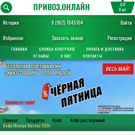
ПРИВОЗ.ОНЛАЙН
0 ₽
0
шт
История
8 (962) 7645104
Войти
Избранное
Заказать звонок
Регистрация
ГЛАВНАЯ
СЛУЖБА КОНТРОЛЯ
ОПЛАТА И ДОСТАВКА
ОТЗЫВЫ
О НАС
КОНТАКТЫ
Главная
Продукты
Кофе
Кофе растворимый
Кофе Монарх Интенс 500г