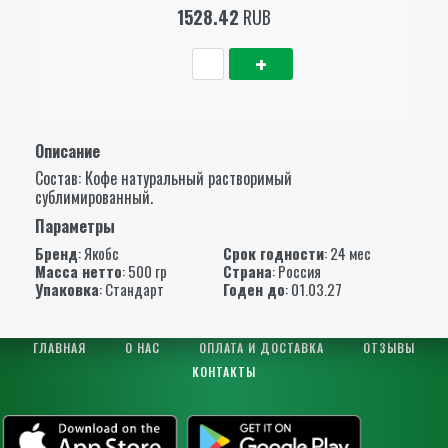
1528.42
RUB
Описание
Состав: Кофе натуральный растворимый
сублимированный.
Параметры
Бренд
:
Якобс
Срок годности
: 24 мес
Масса нетто
: 500 гр
Страна
: Россия
Упаковка
: Стандарт
Годен до
: 01.03.27
ГЛАВНАЯ
О НАС
ОПЛАТА И ДОСТАВКА
ОТЗЫВЫ
КОНТАКТЫ