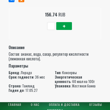
156.74
RUB
Описание
Состав: ананас, вода, сахар, регулятор кислотности
(лимонная кислота).
Параметры
Бренд
:
Лорадо
Тип
: Консервы
Срок годности
: 36 мес
Энергетическая
ценность
: 60 ккал на 100г
Страна
: Таиланд
Упаковка
: Жестяная банка
Годен до
: 17.05.27
ГЛАВНАЯ
О НАС
ОПЛАТА И ДОСТАВКА
ОТЗЫВЫ