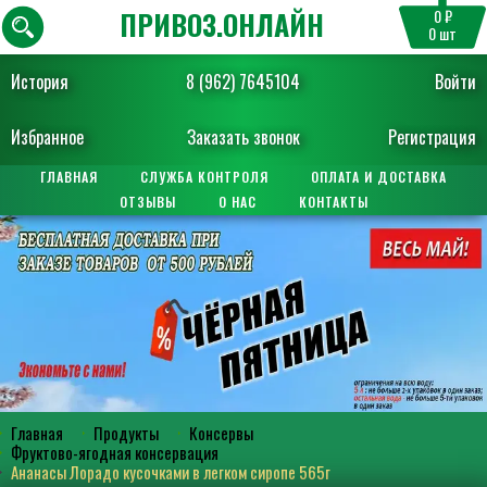
ПРИВОЗ.ОНЛАЙН
0 ₽
0
шт
История
8 (962) 7645104
Войти
Избранное
Заказать звонок
Регистрация
ГЛАВНАЯ
СЛУЖБА КОНТРОЛЯ
ОПЛАТА И ДОСТАВКА
ОТЗЫВЫ
О НАС
КОНТАКТЫ
Главная
Продукты
Консервы
Фруктово-ягодная консервация
Ананасы Лорадо кусочками в легком сиропе 565г