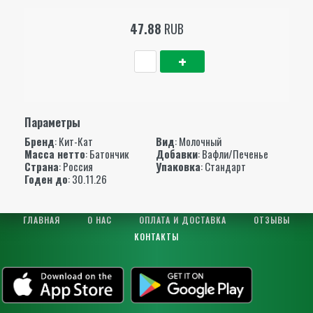
47.88
RUB
Параметры
Бренд
:
Кит-Кат
Вид
: Молочный
Масса нетто
: Батончик
Добавки
: Вафли/Печенье
Страна
: Россия
Упаковка
: Стандарт
Годен до
: 30.11.26
ГЛАВНАЯ
О НАС
ОПЛАТА И ДОСТАВКА
ОТЗЫВЫ
КОНТАКТЫ