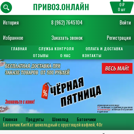
ПРИВОЗ.ОНЛАЙН
0 ₽
0
шт
История
8 (962) 7645104
Войти
Избранное
Заказать звонок
Регистрация
ГЛАВНАЯ
СЛУЖБА КОНТРОЛЯ
ОПЛАТА И ДОСТАВКА
ОТЗЫВЫ
О НАС
КОНТАКТЫ
Главная
Продукты
Шоколад
Батончики
Батончик КитКат шоколадный с хрустящей вафлей, 40г