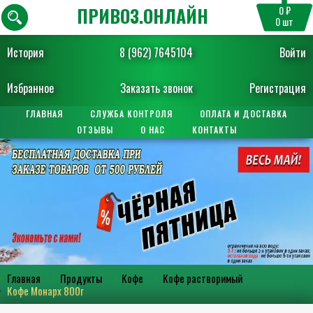
ПРИВОЗ.ОНЛАЙН
0 ₽
0
шт
История
8 (962) 7645104
Войти
Избранное
Заказать звонок
Регистрация
ГЛАВНАЯ
СЛУЖБА КОНТРОЛЯ
ОПЛАТА И ДОСТАВКА
ОТЗЫВЫ
О НАС
КОНТАКТЫ
Главная
Продукты
Кофе
Кофе растворимый
Кофе Монарх 800г