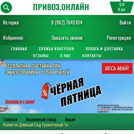
ПРИВОЗ.ОНЛАЙН
0 ₽
0
шт
История
8 (962) 7645104
Войти
Избранное
Заказать звонок
Регистрация
ГЛАВНАЯ
СЛУЖБА КОНТРОЛЯ
ОПЛАТА И ДОСТАВКА
ОТЗЫВЫ
О НАС
КОНТАКТЫ
Главная
Акционный товар
Акция
Напиток Дивный Сад Гранатовый 1л