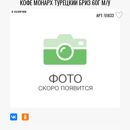
КОФЕ МОНАРХ ТУРЕЦКИЙ БРИЗ 60Г М/У
в наличии
51833