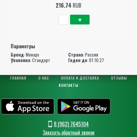
216.74
RUB
Параметры
Бренд
:
Монарх
Страна
: Россия
Упаковка
: Стандарт
Годен до
: 01.10.27
ГЛАВНАЯ
О НАС
ОПЛАТА И ДОСТАВКА
ОТЗЫВЫ
КОНТАКТЫ
8 (962) 7645104
Заказать обратный звонок