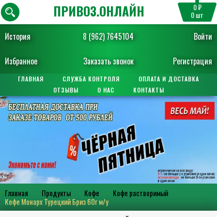
ПРИВОЗ.ОНЛАЙН
0 ₽
0
шт
История
8 (962) 7645104
Войти
Избранное
Заказать звонок
Регистрация
ГЛАВНАЯ
СЛУЖБА КОНТРОЛЯ
ОПЛАТА И ДОСТАВКА
ОТЗЫВЫ
О НАС
КОНТАКТЫ
Главная
Продукты
Кофе
Кофе растворимый
Кофе Монарх Турецкий Бриз 60г м/у