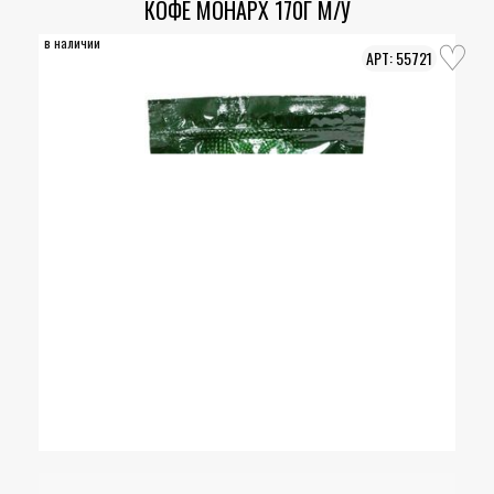
КОФЕ МОНАРХ 170Г М/У
в наличии
55721