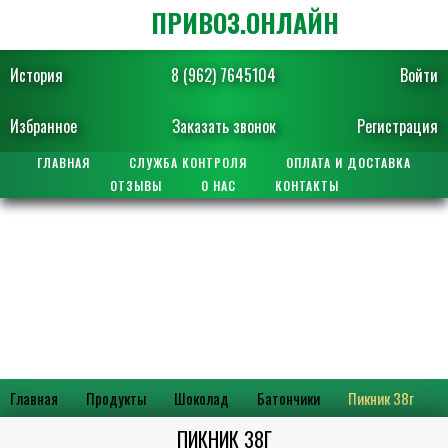
ПРИВОЗ.ОНЛАЙН
История
8 (962) 7645104
Войти
Избранное
Заказать звонок
Регистрация
ГЛАВНАЯ
СЛУЖБА КОНТРОЛЯ
ОПЛАТА И ДОСТАВКА
ОТЗЫВЫ
О НАС
КОНТАКТЫ
Главная
Продукты
Шоколад
Батончики
Пикник 38г
ПИКНИК 38Г