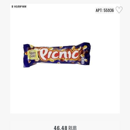
в наличии
55936
46.48
RUB