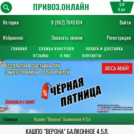
ПРИВОЗ.ОНЛАЙН
0 ₽
0
шт
История
8 (962) 7645104
Войти
Избранное
Заказать звонок
Регистрация
ГЛАВНАЯ
СЛУЖБА КОНТРОЛЯ
ОПЛАТА И ДОСТАВКА
ОТЗЫВЫ
О НАС
КОНТАКТЫ
Главная
Кашпо "Верона" балконное 4,5л.
КАШПО "ВЕРОНА" БАЛКОННОЕ 4,5Л.