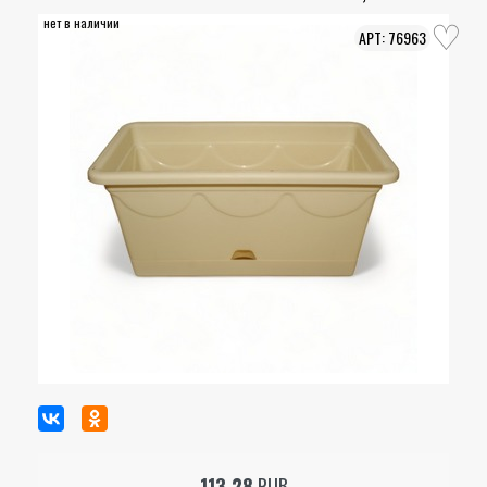
нет в наличии
76963
113.28
RUB