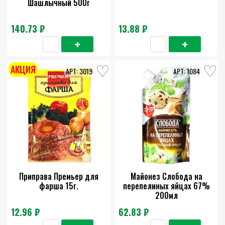
Шашлычный 500г
140.73 ₽
13.88 ₽
АКЦИЯ
3019
1084
Приправа Премьер для
Майонез Слобода на
фарша 15г.
перепелиных яйцах 67%
200мл
12.96 ₽
62.83 ₽