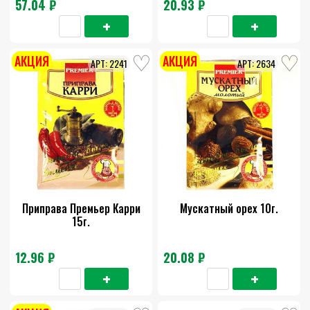
57.04 ₽
20.93 ₽
АКЦИЯ
АКЦИЯ
2241
2634
Приправа Премьер Карри
Мускатный орех 10г.
15г.
12.96 ₽
20.08 ₽