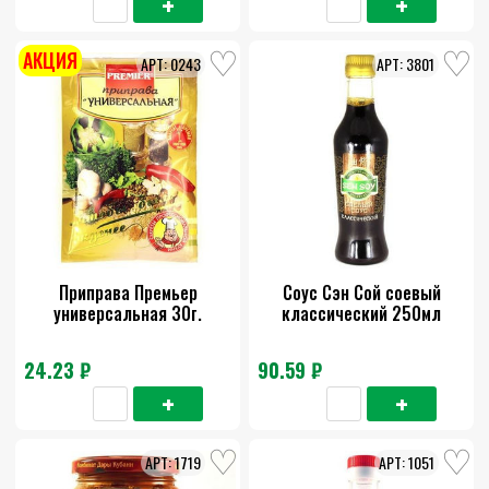
АКЦИЯ
0243
3801
Приправа Премьер
Соус Сэн Сой соевый
универсальная 30г.
классический 250мл
24.23 ₽
90.59 ₽
1719
1051