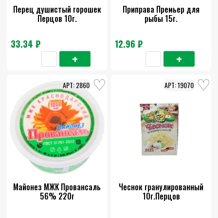
Перец душистый горошек
Приправа Премьер для
Перцов 10г.
рыбы 15г.
33.34 ₽
12.96 ₽
2860
19070
Майонез МЖК Провансаль
Чеснок гранулированный
56% 220г
10г.Перцов