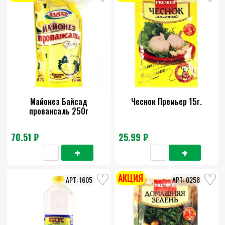
Майонез Байсад
Чеснок Премьер 15г.
провансаль 250г
70.51 ₽
25.99 ₽
АКЦИЯ
1605
0258