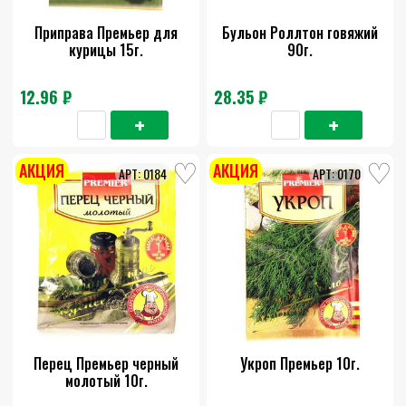
Приправа Премьер для
Бульон Роллтон говяжий
курицы 15г.
90г.
12.96 ₽
28.35 ₽
АКЦИЯ
АКЦИЯ
0184
0170
Перец Премьер черный
Укроп Премьер 10г.
молотый 10г.