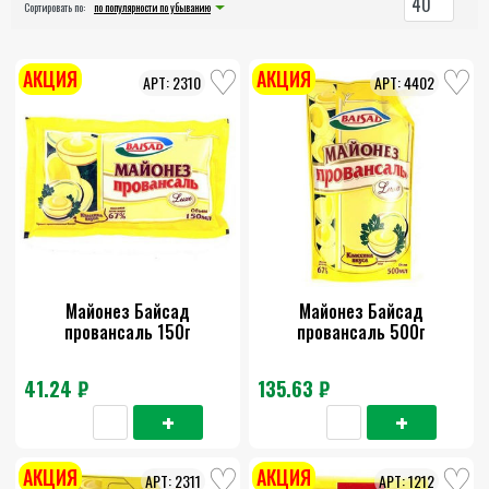
40
Сортировать по:
по популярности по убыванию
АКЦИЯ
АКЦИЯ
2310
4402
Майонез Байсад
Майонез Байсад
провансаль 150г
провансаль 500г
41.24 ₽
135.63 ₽
АКЦИЯ
АКЦИЯ
2311
1212