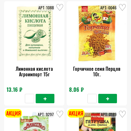
1088
0046
Лимонная кислота
Горчичное семя Перцов
Агроимпорт 15г
10г.
13.16 ₽
8.06 ₽
АКЦИЯ
АКЦИЯ
9297
0189