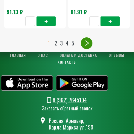
91.13 ₽
61.91 ₽
2
3
4
5
1
ГЛАВНАЯ
О НАС
ОПЛАТА И ДОСТАВКА
ОТЗЫВЫ
КОНТАКТЫ
8 (962) 7645104
Заказать обратный звонок
Россия, Армавир,
Карла Маркса ул.199