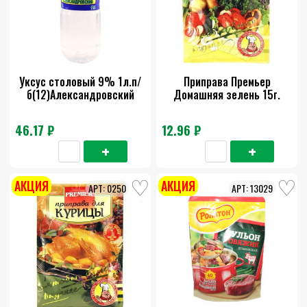
Уксус столовый 9% 1л.п/
Приправа Премьер
б(12)Александровский
Домашняя зелень 15г.
46.17 ₽
12.96 ₽
АКЦИЯ
АКЦИЯ
0250
13029