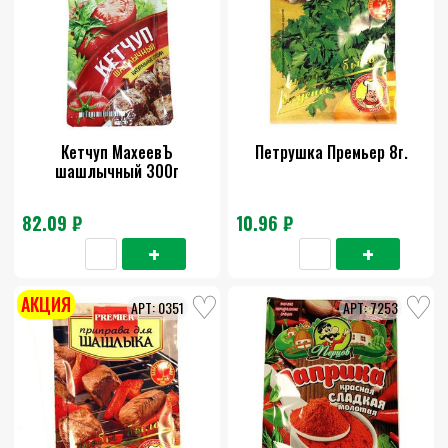
Кетчуп МахеевЪ
Петрушка Премьер 8г.
шашлычный 300г
82.09 ₽
10.96 ₽
АКЦИЯ
0351
7253