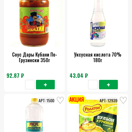
Соус Дары Кубани По-
Уксусная кислота 70%
Грузински 350г
180г
92.87 ₽
43.04 ₽
АКЦИЯ
1500
12939