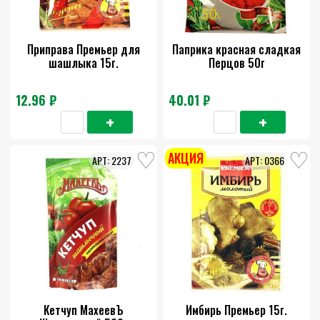
Приправа Премьер для
Паприка красная сладкая
шашлыка 15г.
Перцов 50г
12.96 ₽
40.01 ₽
АКЦИЯ
2237
0366
Кетчуп МахеевЪ
Имбирь Премьер 15г.