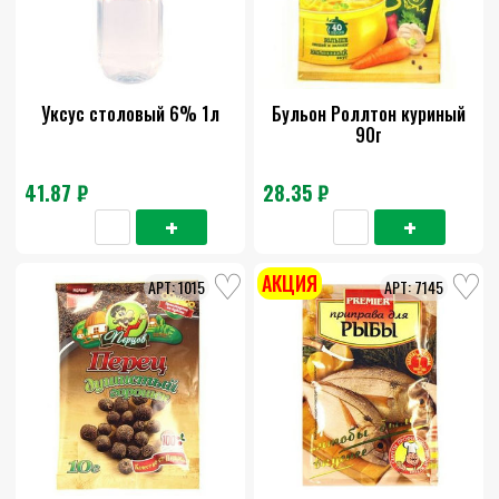
Уксус столовый 6% 1л
Бульон Роллтон куриный
90г
41.87 ₽
28.35 ₽
АКЦИЯ
1015
7145