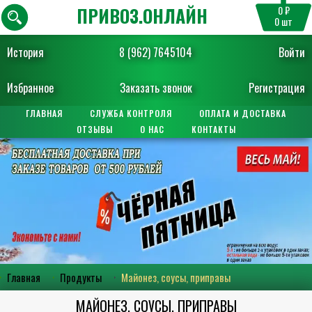
ПРИВОЗ.ОНЛАЙН
0 ₽
0
шт
История
8 (962) 7645104
Войти
Избранное
Заказать звонок
Регистрация
ГЛАВНАЯ
СЛУЖБА КОНТРОЛЯ
ОПЛАТА И ДОСТАВКА
ОТЗЫВЫ
О НАС
КОНТАКТЫ
Главная
Продукты
Майонез, соусы, приправы
МАЙОНЕЗ, СОУСЫ, ПРИПРАВЫ