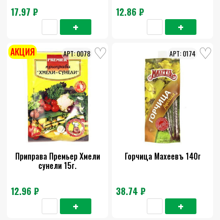
17.97 ₽
12.86 ₽
АКЦИЯ
0078
0174
Приправа Премьер Хмели
Горчица Махеевъ 140г
сунели 15г.
12.96 ₽
38.74 ₽