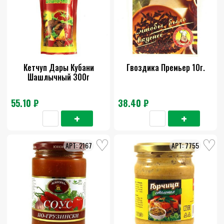
Кетчуп Дары Кубани
Гвоздика Премьер 10г.
Шашлычный 300г
55.10 ₽
38.40 ₽
2167
7755