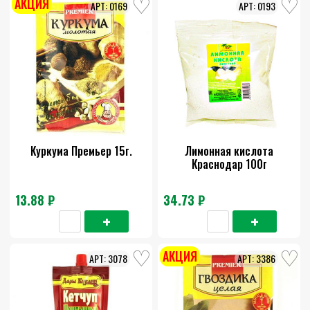
АКЦИЯ
0169
0193
Куркума Премьер 15г.
Лимонная кислота
Краснодар 100г
13.88 ₽
34.73 ₽
АКЦИЯ
3078
3386