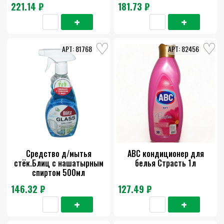
221.14 ₽
181.73 ₽
81768
82456
Средство д/мытья
АВС кондиционер для
стёк.Блиц с нашатырным
белья Страсть 1л
спиртом 500мл
146.32 ₽
127.49 ₽