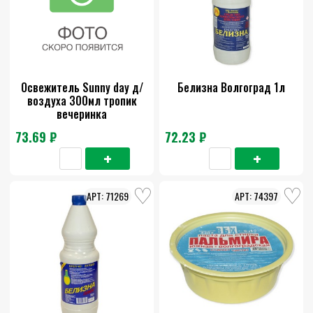
Освежитель Sunny day д/
Белизна Волгоград 1л
воздуха 300мл тропик
вечеринка
73.69 ₽
72.23 ₽
71269
74397