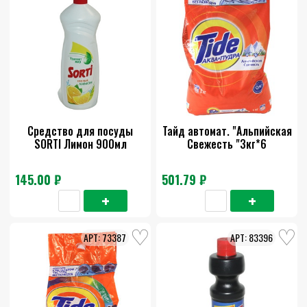
Средство для посуды
Тайд автомат. "Альпийская
SORTI Лимон 900мл
Cвежесть "3кг*6
145.00 ₽
501.79 ₽
73387
83396