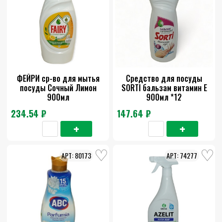
ФЕЙРИ ср-во для мытья
Средство для посуды
посуды Сочный Лимон
SORTI бальзам витамин Е
900мл
900мл *12
234.54 ₽
147.64 ₽
80173
74277