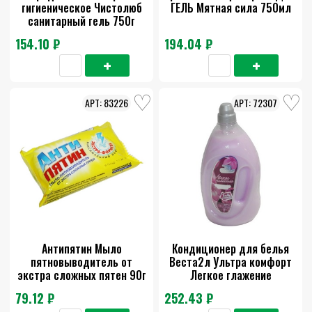
гигиеническое Чистолюб
ГЕЛЬ Мятная сила 750мл
санитарный гель 750г
154.10 ₽
194.04 ₽
83226
72307
Антипятин Мыло
Кондиционер для белья
пятновыводитель от
Веста2л Ультра комфорт
экстра сложных пятен 90г
Легкое глажение
79.12 ₽
252.43 ₽