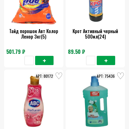
Тайд порошок Авт Колор
Крот Активный черный
Ленор 3кг(5)
500мл(24)
501.79 ₽
89.50 ₽
80172
75436