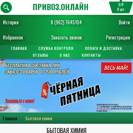
ПРИВОЗ.ОНЛАЙН
0 ₽
0
шт
История
8 (962) 7645104
Войти
Избранное
Заказать звонок
Регистрация
ГЛАВНАЯ
СЛУЖБА КОНТРОЛЯ
ОПЛАТА И ДОСТАВКА
ОТЗЫВЫ
О НАС
КОНТАКТЫ
Главная
Бытовая химия
БЫТОВАЯ ХИМИЯ