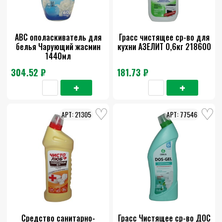
АВС ополаскиватель для
Грасс чистящее ср-во для
белья Чарующий жасмин
кухни АЗЕЛИТ 0,6кг 218600
1440мл
304.52 ₽
181.73 ₽
21305
77546
Средство санитарно-
Грасс Чистящее ср-во ДОС