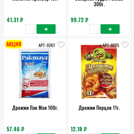
300г.
41.31 ₽
99.72 ₽
АКЦИЯ
0267
0275
Дрожжи Пак Мая 100г.
Дрожжи Перцов 11г.
57.46 ₽
12.18 ₽