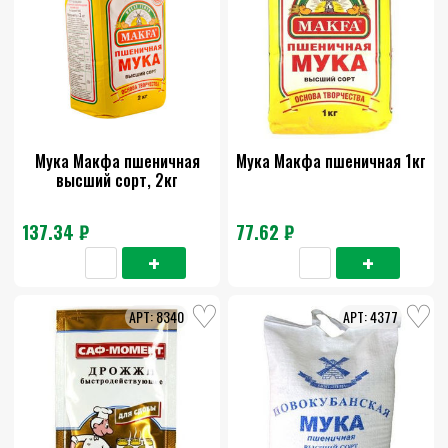
Мука Макфа пшеничная
Мука Макфа пшеничная 1кг
высший сорт, 2кг
137.34 ₽
77.62 ₽
8340
4377