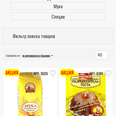
Мука
Специи
Фильтр поиска товаров
40
Сортировать по:
по популярности по убыванию
АКЦИЯ
АКЦИЯ
3020
0301