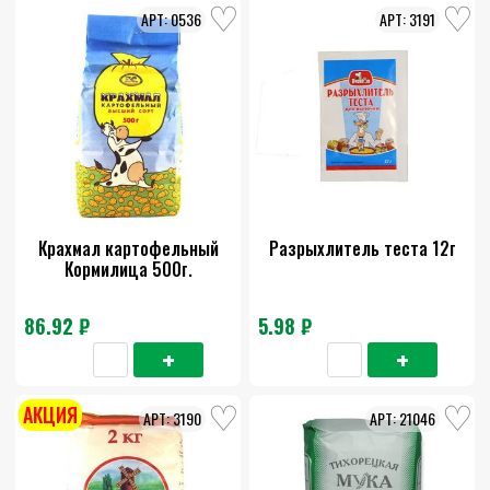
0536
3191
Крахмал картофельный
Разрыхлитель теста 12г
Кормилица 500г.
86.92 ₽
5.98 ₽
АКЦИЯ
3190
21046