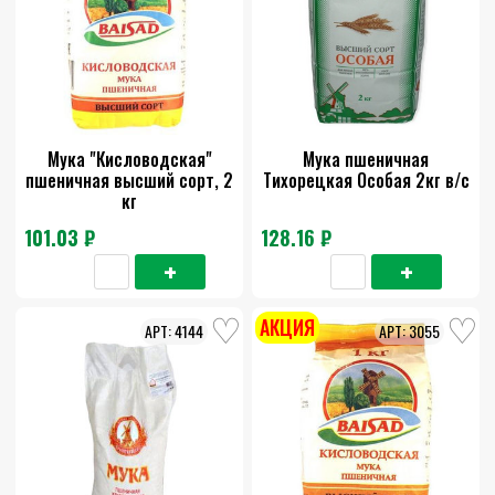
Мука "Кисловодская"
Мука пшеничная
пшеничная высший сорт, 2
Тихорецкая Особая 2кг в/с
кг
101.03 ₽
128.16 ₽
АКЦИЯ
4144
3055