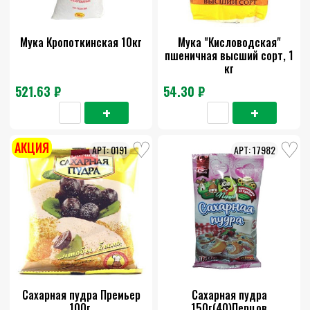
Мука Кропоткинская 10кг
Мука "Кисловодская"
пшеничная высший сорт, 1
кг
521.63 ₽
54.30 ₽
АКЦИЯ
0191
17982
Сахарная пудра Премьер
Сахарная пудра
100г.
150г(40)Перцов