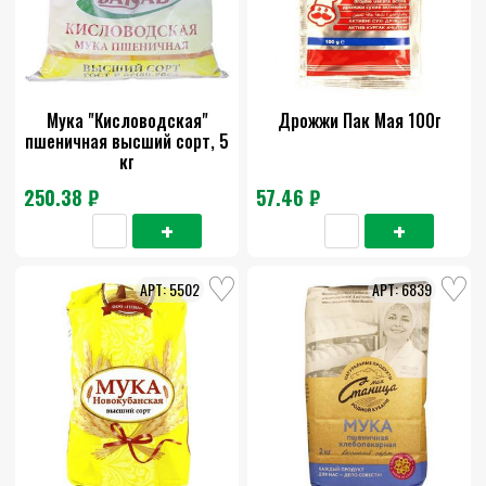
Мука "Кисловодская"
Дрожжи Пак Мая 100г
пшеничная высший сорт, 5
кг
250.38 ₽
57.46 ₽
5502
6839