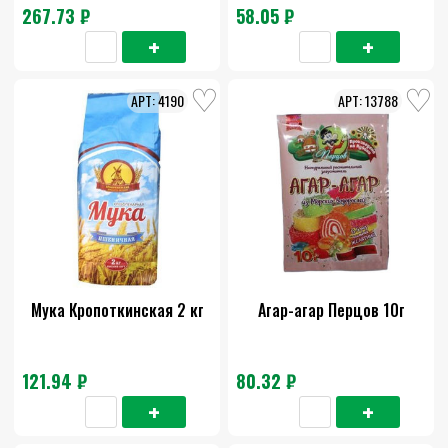
267.73 ₽
58.05 ₽
4190
13788
Мука Кропоткинская 2 кг
Агар-агар Перцов 10г
121.94 ₽
80.32 ₽