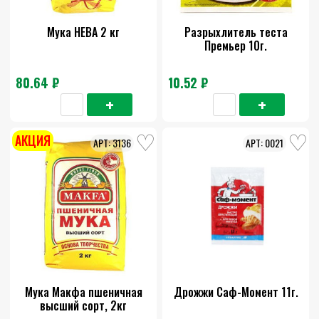
Мука НЕВА 2 кг
Разрыхлитель теста
Премьер 10г.
80.64 ₽
10.52 ₽
АКЦИЯ
3136
0021
Мука Макфа пшеничная
Дрожжи Саф-Момент 11г.
высший сорт, 2кг