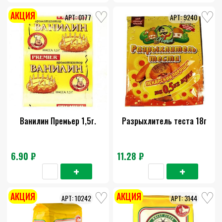
АКЦИЯ
0177
9240
Ванилин Премьер 1,5г.
Разрыхлитель теста 18г
6.90 ₽
11.28 ₽
АКЦИЯ
АКЦИЯ
10242
3144