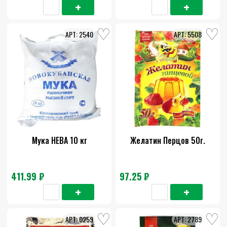
2540
5508
Мука НЕВА 10 кг
Желатин Перцов 50г.
411.99 ₽
97.25 ₽
0259
2789