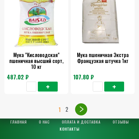
Мука "Кисловодская"
Мука пшеничная Экстра
пшеничная высший сорт,
Французкая штучка 1кг
10 кг
487.02 ₽
107.80 ₽
2
1
ГЛАВНАЯ
О НАС
ОПЛАТА И ДОСТАВКА
ОТЗЫВЫ
КОНТАКТЫ