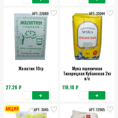
22689
21044
Желатин 10гр
Мука пшеничная
Тихорецкая Кубанская 2кг
в/с
27.26 ₽
118.10 ₽
АКЦИЯ
3045
12965