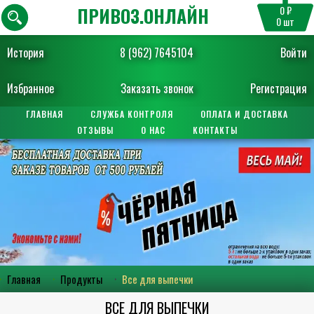
ПРИВОЗ.ОНЛАЙН
0 ₽
0
шт
История
8 (962) 7645104
Войти
Избранное
Заказать звонок
Регистрация
ГЛАВНАЯ
СЛУЖБА КОНТРОЛЯ
ОПЛАТА И ДОСТАВКА
ОТЗЫВЫ
О НАС
КОНТАКТЫ
Главная
Продукты
Все для выпечки
ВСЕ ДЛЯ ВЫПЕЧКИ