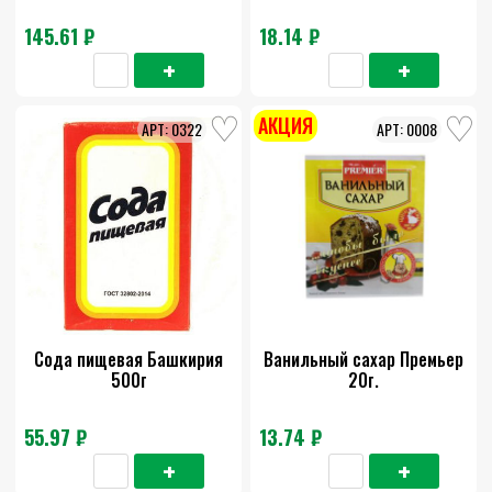
145.61 ₽
18.14 ₽
АКЦИЯ
0322
0008
Сода пищевая Башкирия
Ванильный сахар Премьер
500г
20г.
55.97 ₽
13.74 ₽