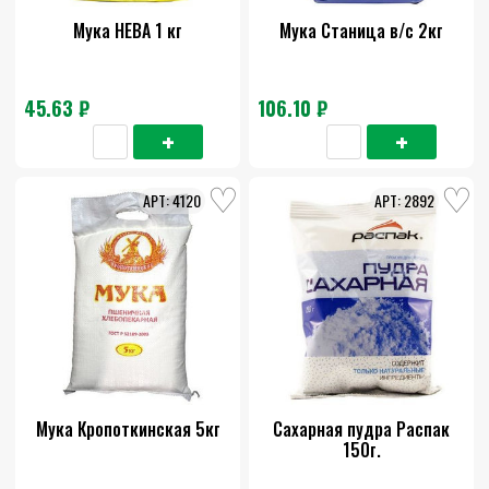
Мука НЕВА 1 кг
Мука Станица в/с 2кг
45.63 ₽
106.10 ₽
4120
2892
Мука Кропоткинская 5кг
Сахарная пудра Распак
150г.