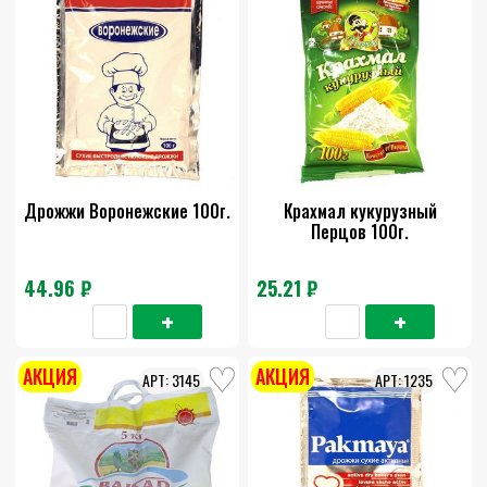
Дрожжи Воронежские 100г.
Крахмал кукурузный
Перцов 100г.
44.96 ₽
25.21 ₽
АКЦИЯ
АКЦИЯ
3145
1235