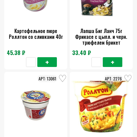
Картофельное пюре
Лапша Биг Ланч 75г
Роллтон со сливками 40г
Фрикасе с цыпл. и черн.
трюфелем брикет
45.38 ₽
33.40 ₽
13061
2276