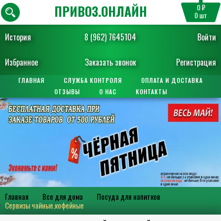
ПРИВОЗ.ОНЛАЙН
0 ₽
0
шт
История
8 (962) 7645104
Войти
Избранное
Заказать звонок
Регистрация
ГЛАВНАЯ
СЛУЖБА КОНТРОЛЯ
ОПЛАТА И ДОСТАВКА
ОТЗЫВЫ
О НАС
КОНТАКТЫ
Главная
Все для дома
Посуда для напитков
Сервизы чайные,кофейные