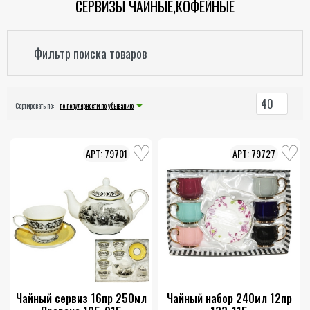
СЕРВИЗЫ ЧАЙНЫЕ,КОФЕЙНЫЕ
Фильтр поиска товаров
40
Сортировать по:
по популярности по убыванию
79701
79727
Чайный сервиз 16пр 250мл
Чайный набор 240мл 12пр