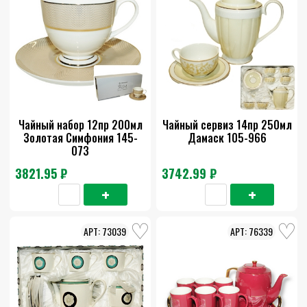
Чайный набор 12пр 200мл
Чайный сервиз 14пр 250мл
Золотая Симфония 145-
Дамаск 105-966
073
3821.95 ₽
3742.99 ₽
73039
76339