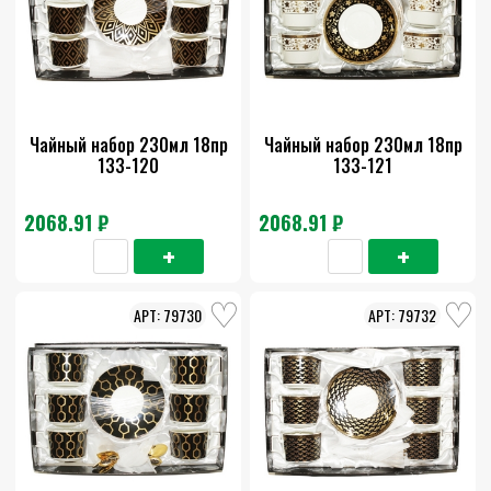
Чайный набор 230мл 18пр
Чайный набор 230мл 18пр
133-120
133-121
2068.91 ₽
2068.91 ₽
79730
79732