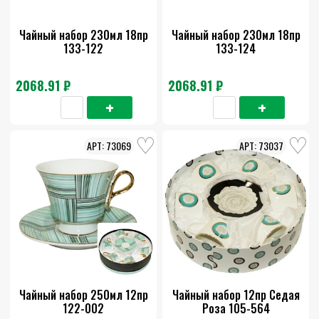
Чайный набор 230мл 18пр
Чайный набор 230мл 18пр
133-122
133-124
2068.91 ₽
2068.91 ₽
73069
73037
Чайный набор 250мл 12пр
Чайный набор 12пр Седая
122-002
Роза 105-564