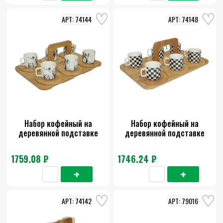
74144
74148
Набор кофейный на
Набор кофейный на
деревянной подставке
деревянной подставке
1759.08 ₽
1746.24 ₽
74142
79016