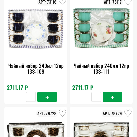
73116
73117
Чайный набор 240мл 12пр
Чайный набор 240мл 12пр
133-109
133-111
2711.17 ₽
2711.17 ₽
79728
79729