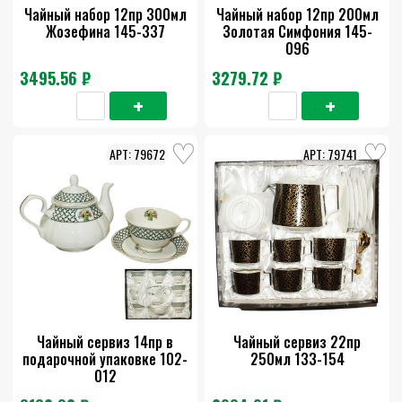
Чайный набор 12пр 300мл
Чайный набор 12пр 200мл
Жозефина 145-337
Золотая Симфония 145-
096
3495.56 ₽
3279.72 ₽
79672
79741
Чайный сервиз 14пр в
Чайный сервиз 22пр
подарочной упаковке 102-
250мл 133-154
012