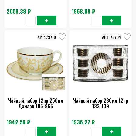
2058.38 ₽
1968.89 ₽
79710
79734
Чайный набор 12пр 250мл
Чайный набор 230мл 12пр
Дамаск 105-965
133-139
1942.56 ₽
1936.27 ₽