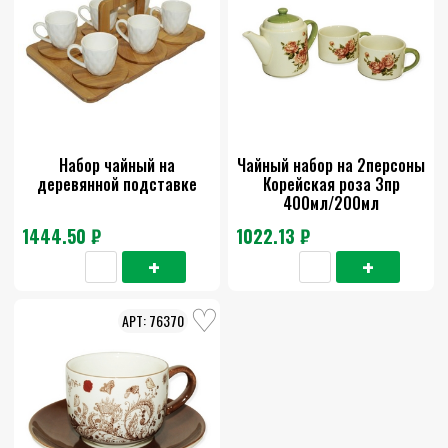
Набор чайный на
Чайный набор на 2персоны
деревянной подставке
Корейская роза 3пр
400мл/200мл
1444.50 ₽
1022.13 ₽
76370