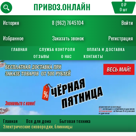
ПРИВОЗ.ОНЛАЙН
0 ₽
0
шт
История
8 (962) 7645104
Войти
Избранное
Заказать звонок
Регистрация
ГЛАВНАЯ
СЛУЖБА КОНТРОЛЯ
ОПЛАТА И ДОСТАВКА
ОТЗЫВЫ
О НАС
КОНТАКТЫ
Главная
Все для дома
Бытовая техника
Электрические сковородки, блинницы