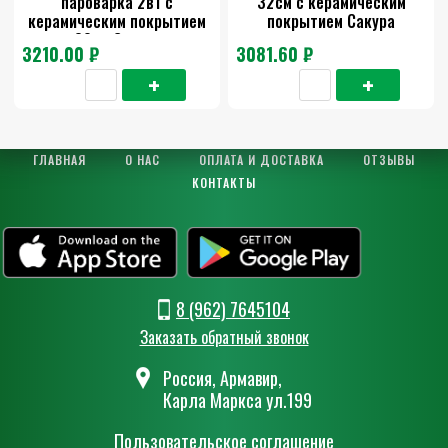
пароварка 2в1 с
32см с керамическим
керамическим покрытием
покрытием Сакура
30см Сакура
3210.00 ₽
3081.60 ₽
ГЛАВНАЯ
О НАС
ОПЛАТА И ДОСТАВКА
ОТЗЫВЫ
КОНТАКТЫ
8 (962) 7645104
Заказать обратный звонок
Россия, Армавир,
Карла Маркса ул.199
Пользовательское соглашение