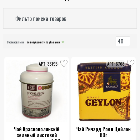
Фильтр поиска товаров
40
Сортировать по:
по популярности по убыванию
35195
6768
Чай Краснополянскiй
Чай Ричард Роял Цейлон
зеленый листовой
80г