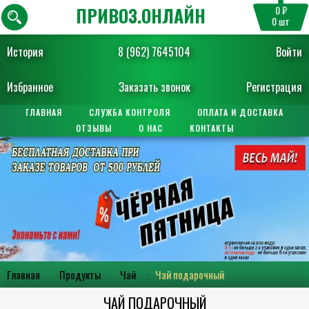
ПРИВОЗ.ОНЛАЙН
0 ₽
0
шт
История
8 (962) 7645104
Войти
Избранное
Заказать звонок
Регистрация
ГЛАВНАЯ
СЛУЖБА КОНТРОЛЯ
ОПЛАТА И ДОСТАВКА
ОТЗЫВЫ
О НАС
КОНТАКТЫ
Главная
Продукты
Чай
Чай подарочный
ЧАЙ ПОДАРОЧНЫЙ