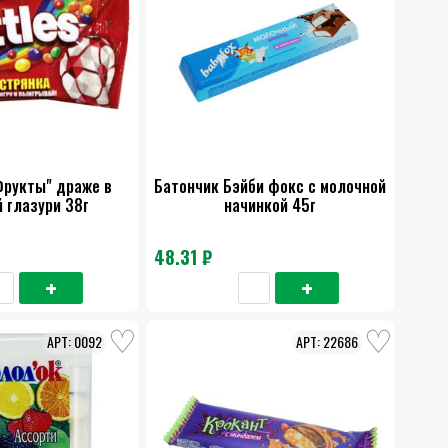
Фрукты" драже в
Батончик Бэйби фокс с молочной
 глазури 38г
начинкой 45г
48.31 ₽
0092
22686