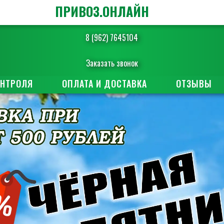
ПРИВОЗ.ОНЛАЙН
8 (962) 7645104
Заказать звонок
ОНТРОЛЯ
ОПЛАТА И ДОСТАВКА
ОТЗЫВЫ