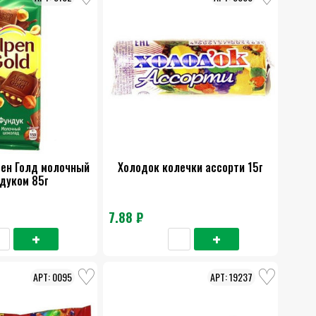
ен Голд молочный
Холодок колечки ассорти 15г
дуком 85г
7.88 ₽
0095
19237