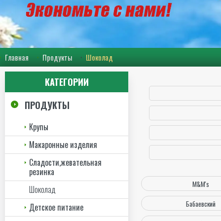
Главная
Продукты
Шоколад
КАТЕГОРИИ
ПРОДУКТЫ
Крупы
Макаронные изделия
Сладости,жевательная
резинка
M&M's
Шоколад
Бабаевский
Детское питание