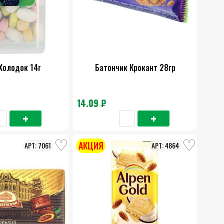
Холодок 14г
Батончик Крокант 28гр
14.09 ₽
АКЦИЯ
7061
4864