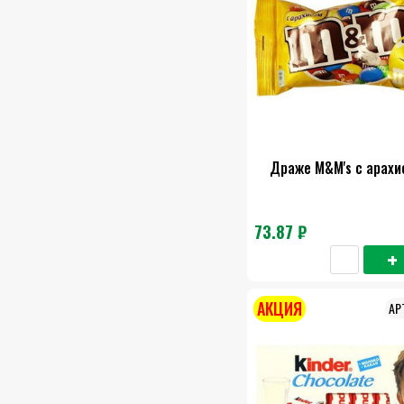
Драже M&M's с арахи
73.87 ₽
АКЦИЯ