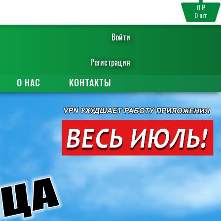
0 ₽
0
шт
Войти
Регистрация
О НАС
КОНТАКТЫ