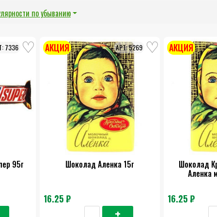
улярности по убыванию
АКЦИЯ
АКЦИЯ
7336
5269
пер 95г
Шоколад Аленка 15г
Шоколад К
Аленка 
16.25 ₽
16.25 ₽