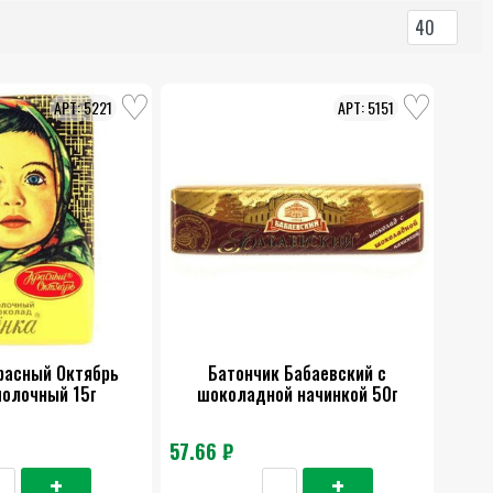
40
5221
5151
расный Октябрь
Батончик Бабаевский с
молочный 15г
шоколадной начинкой 50г
57.66 ₽