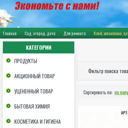
Главная
Сад, огород, дача
Для ремонта
Клей, шпаклевка, ц
КАТЕГОРИИ
ПРОДУКТЫ
Фильтр поиска тов
АКЦИОННЫЙ ТОВАР
УЦЕНЕННЫЙ ТОВАР
Сортировать по:
по поп
БЫТОВАЯ ХИМИЯ
КОСМЕТИКА И ГИГИЕНА