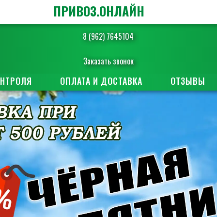
ПРИВОЗ.ОНЛАЙН
8 (962) 7645104
Заказать звонок
ОНТРОЛЯ
ОПЛАТА И ДОСТАВКА
ОТЗЫВЫ