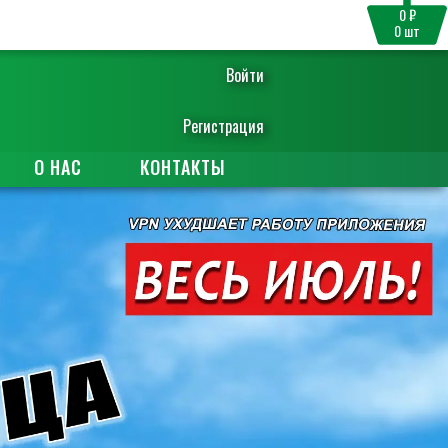
0 ₽
0
шт
Войти
Регистрация
О НАС
КОНТАКТЫ