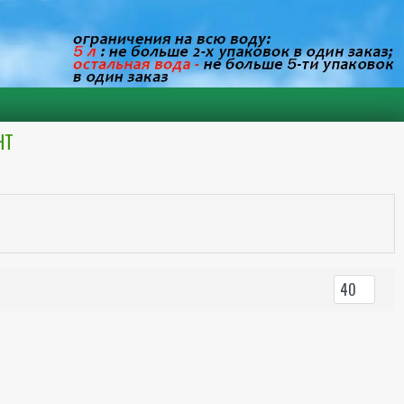
НТ
40