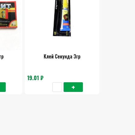
гр
Клей Секунда 3гр
19.01 ₽