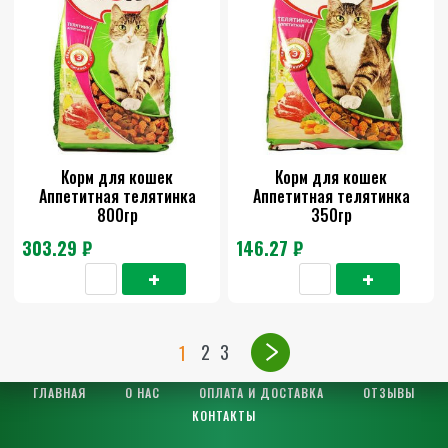
Корм для кошек
Корм для кошек
Аппетитная телятинка
Аппетитная телятинка
800гр
350гр
303.29 ₽
146.27 ₽
2
3
1
ГЛАВНАЯ
О НАС
ОПЛАТА И ДОСТАВКА
ОТЗЫВЫ
КОНТАКТЫ