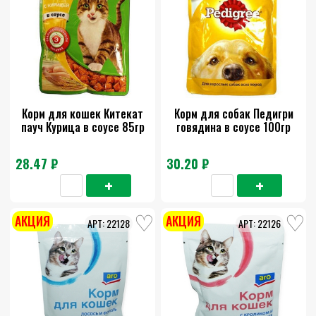
Корм для кошек Китекат
Корм для собак Педигри
пауч Курица в соусе 85гр
говядина в соусе 100гр
28.47 ₽
30.20 ₽
АКЦИЯ
АКЦИЯ
22128
22126