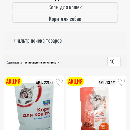
Корм для кошек
Корм для собак
Фильтр поиска товаров
40
Сортировать по:
по популярности по убыванию
АКЦИЯ
АКЦИЯ
22132
13771