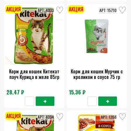
АКЦИЯ
АКЦИЯ
4033
15710
Корм для кошек Китекат
Корм для кошек Мурчик с
пауч Курица в желе 85гр
кроликом в соусе 75 гр
28.47 ₽
15.36 ₽
АКЦИЯ
4034
1358