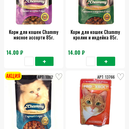
Корм для кошек Chammy
Корм для кошек Chammy
мясное ассорти 85г.
кролик и индейка 85г.
14.00 ₽
14.00 ₽
АКЦИЯ
1002
13766