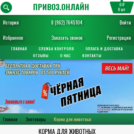
ПРИВОЗ.ОНЛАЙН
0 ₽
0
шт
История
8 (962) 7645104
Войти
Избранное
Заказать звонок
Регистрация
ГЛАВНАЯ
СЛУЖБА КОНТРОЛЯ
ОПЛАТА И ДОСТАВКА
ОТЗЫВЫ
О НАС
КОНТАКТЫ
Главная
Зоотовары
Корма для животных
КОРМА ДЛЯ ЖИВОТНЫХ