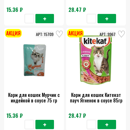
15.36 ₽
28.47 ₽
АКЦИЯ
АКЦИЯ
15709
9967
Корм для кошек Мурчик с
Корм для кошек Китекат
индейкой в соусе 75 гр
пауч Ягненок в соусе 85гр
15.36 ₽
28.47 ₽