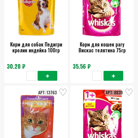
Корм для собак Педигри
Корм для кошек рагу
кролик индейка 100гр
Вискас телятина 75гр
30.20 ₽
35.56 ₽
13763
8839