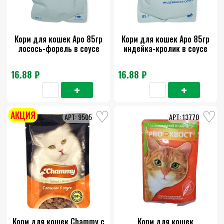
Корм для кошек Аро 85гр
Корм для кошек Аро 85гр
лосось-форель в соусе
индейка-кролик в соусе
16.88 ₽
16.88 ₽
АКЦИЯ
9505
13770
Корм для кошек Chammy с
Корм для кошек