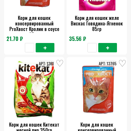
Корм для кошек
Корм для кошек желе
консервированный
Вискас Говядина-Ягненок
ProХвост Кролик в соусе
85гр
85 гр
21.70 ₽
35.56 ₽
1361
13765
Корм для кошек Китекат
Корм для кошек
мясной пир 350гр
консервированный