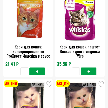
Корм для кошек
Корм для кошек паштет
консервированный
Вискас курица-индейка
ProХвост Индейка в соусе
75гр
85 гр
21.41 ₽
35.56 ₽
АКЦИЯ
АКЦИЯ
4916
4781