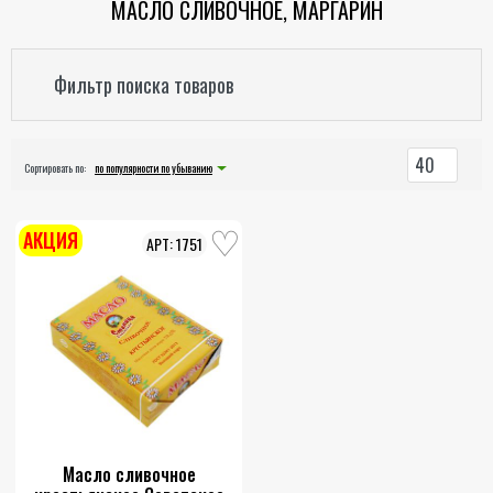
МАСЛО СЛИВОЧНОЕ, МАРГАРИН
Фильтр поиска товаров
40
Сортировать по:
по популярности по убыванию
АКЦИЯ
1751
Масло сливочное