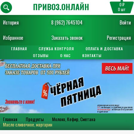
ПРИВОЗ.ОНЛАЙН
0 ₽
0
шт
История
8 (962) 7645104
Войти
Избранное
Заказать звонок
Регистрация
ГЛАВНАЯ
СЛУЖБА КОНТРОЛЯ
ОПЛАТА И ДОСТАВКА
ОТЗЫВЫ
О НАС
КОНТАКТЫ
Главная
Продукты
Молоко, Кефир, Сметана
Масло сливочное, маргарин