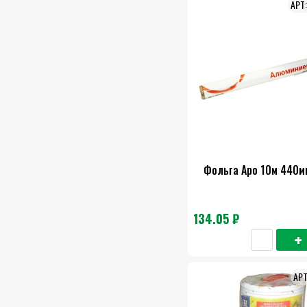
Фольга Аро 10м 440м
134.05 ₽