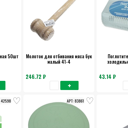
ная 50шт
Молоток для отбивания мяса бук
Поглотите
малый 41-4
холодиль
246.72 ₽
43.14 ₽
42598
83861