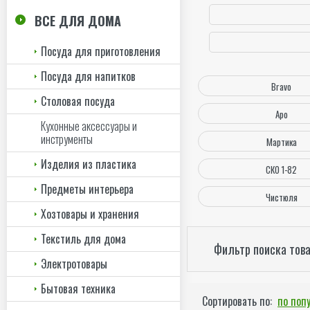
ВСЕ ДЛЯ ДОМА
Посуда для приготовления
Посуда для напитков
Bravo
Столовая посуда
Аро
Кухонные аксессуары и
инструменты
Мартика
Изделия из пластика
СКО 1-82
Предметы интерьера
Чистюля
Хозтовары и хранения
Текстиль для дома
Фильтр поиска тов
Электротовары
Бытовая техника
Сортировать по:
по поп