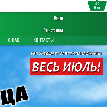
0 ₽
0
шт
Войти
Регистрация
О НАС
КОНТАКТЫ