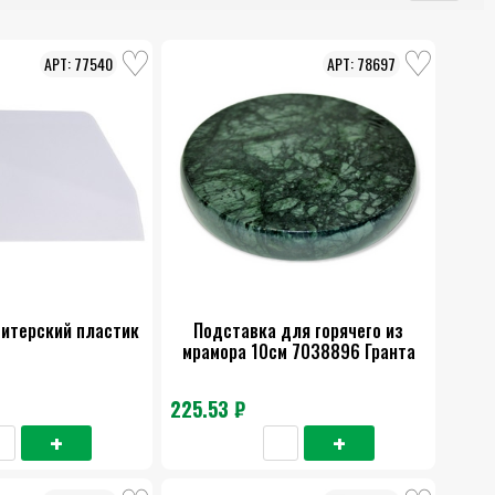
77540
78697
итерский пластик
Подставка для горячего из
мрамора 10см 7038896 Гранта
225.53 ₽