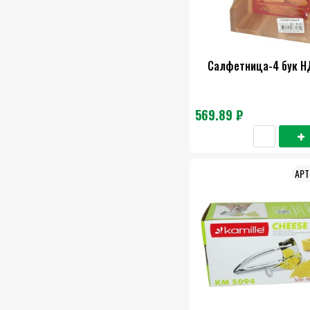
Салфетница-4 бук Н
569.89 ₽