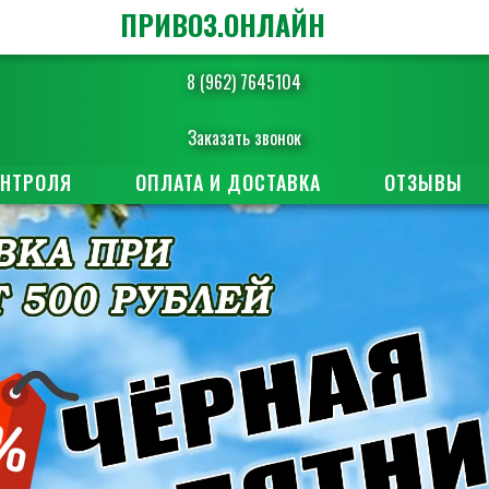
ПРИВОЗ.ОНЛАЙН
8 (962) 7645104
Заказать звонок
ОНТРОЛЯ
ОПЛАТА И ДОСТАВКА
ОТЗЫВЫ