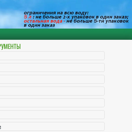
ТРУМЕНТЫ
е