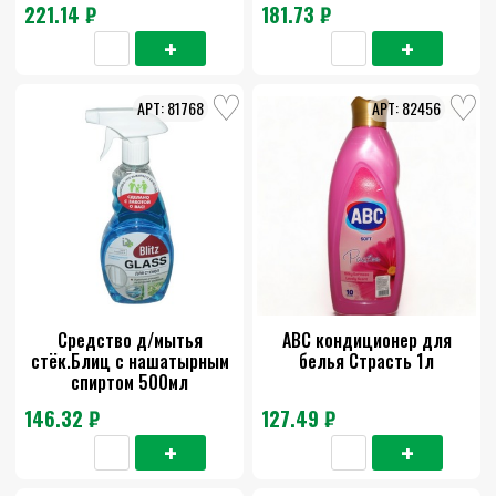
221.14 ₽
181.73 ₽
81768
82456
Средство д/мытья
АВС кондиционер для
стёк.Блиц с нашатырным
белья Страсть 1л
спиртом 500мл
146.32 ₽
127.49 ₽