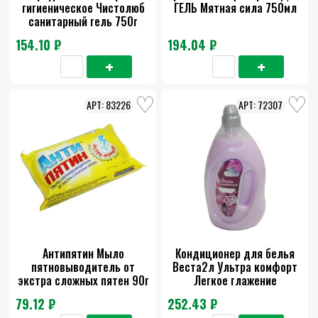
гигиеническое Чистолюб
ГЕЛЬ Мятная сила 750мл
санитарный гель 750г
154.10 ₽
194.04 ₽
83226
72307
Антипятин Мыло
Кондиционер для белья
пятновыводитель от
Веста2л Ультра комфорт
экстра сложных пятен 90г
Легкое глажение
79.12 ₽
252.43 ₽