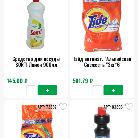
Средство для посуды
Тайд автомат. "Альпийская
SORTI Лимон 900мл
Cвежесть "3кг*6
145.00 ₽
501.79 ₽
73387
83396