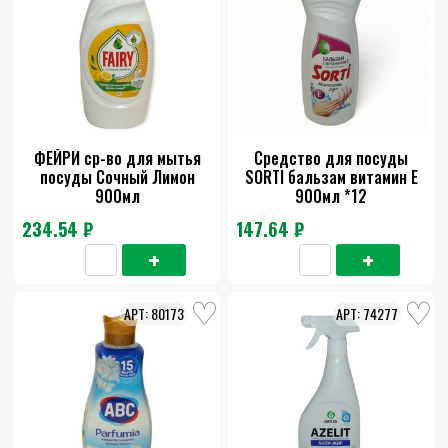
ФЕЙРИ ср-во для мытья
Средство для посуды
посуды Сочный Лимон
SORTI бальзам витамин Е
900мл
900мл *12
234.54 ₽
147.64 ₽
80173
74277