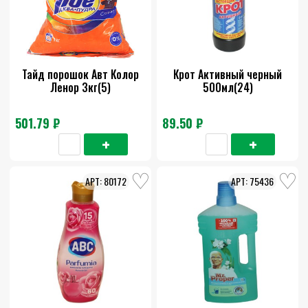
Тайд порошок Авт Колор
Крот Активный черный
Ленор 3кг(5)
500мл(24)
501.79 ₽
89.50 ₽
80172
75436