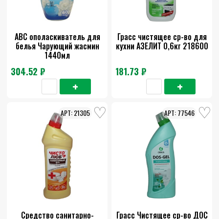
АВС ополаскиватель для
Грасс чистящее ср-во для
белья Чарующий жасмин
кухни АЗЕЛИТ 0,6кг 218600
1440мл
304.52 ₽
181.73 ₽
21305
77546
Средство санитарно-
Грасс Чистящее ср-во ДОС