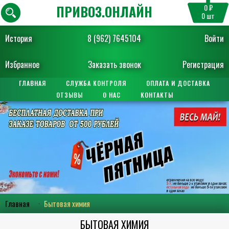
ПРИВОЗ.ОНЛАЙН
0 ₽
0
шт
История
8 (962) 7645104
Войти
Избранное
Заказать звонок
Регистрация
ГЛАВНАЯ
СЛУЖБА КОНТРОЛЯ
ОПЛАТА И ДОСТАВКА
ОТЗЫВЫ
О НАС
КОНТАКТЫ
Главная
Бытовая химия
БЫТОВАЯ ХИМИЯ