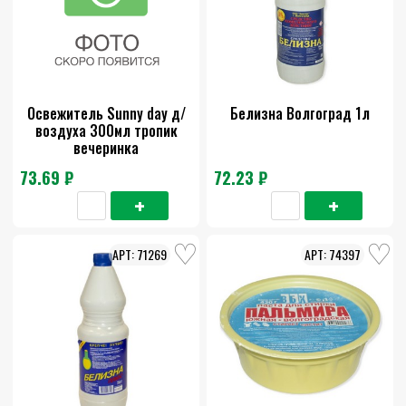
Освежитель Sunny day д/
Белизна Волгоград 1л
воздуха 300мл тропик
вечеринка
73.69 ₽
72.23 ₽
71269
74397