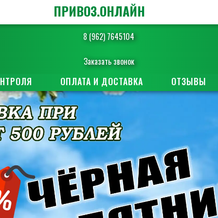
ПРИВОЗ.ОНЛАЙН
8 (962) 7645104
Заказать звонок
ОНТРОЛЯ
ОПЛАТА И ДОСТАВКА
ОТЗЫВЫ