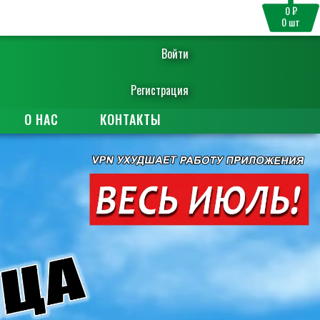
0 ₽
0
шт
Войти
Регистрация
О НАС
КОНТАКТЫ