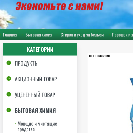
Главная
Бытовая химия
Стирка и уход за бельем
Порошок и 
КАТЕГОРИИ
нет в наличии
ПРОДУКТЫ
АКЦИОННЫЙ ТОВАР
УЦЕНЕННЫЙ ТОВАР
БЫТОВАЯ ХИМИЯ
Моющие и чистящие
средства