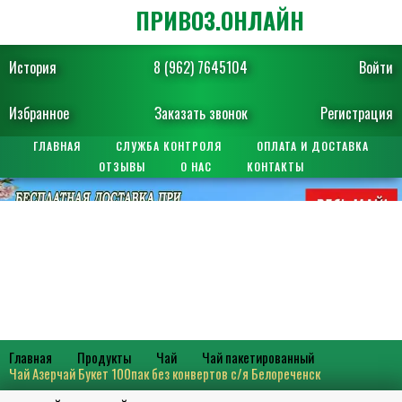
ПРИВОЗ.ОНЛАЙН
История
8 (962) 7645104
Войти
Избранное
Заказать звонок
Регистрация
ГЛАВНАЯ
СЛУЖБА КОНТРОЛЯ
ОПЛАТА И ДОСТАВКА
ОТЗЫВЫ
О НАС
КОНТАКТЫ
Главная
Продукты
Чай
Чай пакетированный
Чай Азерчай Букет 100пак без конвертов с/я Белореченск