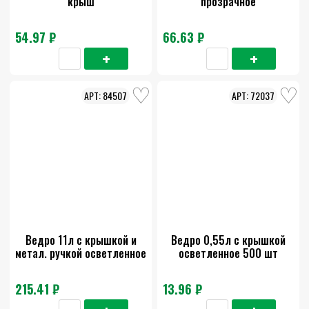
крыш
прозрачное
54.97 ₽
66.63 ₽
84507
72037
Ведро 11л с крышкой и
Ведро 0,55л с крышкой
метал. ручкой осветленное
осветленное 500 шт
215.41 ₽
13.96 ₽