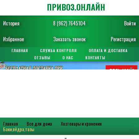
ПРИВОЗ.ОНЛАЙН
История
8 (962) 7645104
Войти
Избранное
Заказать звонок
Регистрация
ГЛАВНАЯ
СЛУЖБА КОНТРОЛЯ
ОПЛАТА И ДОСТАВКА
ОТЗЫВЫ
О НАС
КОНТАКТЫ
Главная
Все для дома
Хозтовары и хранения
Баки,вёдра,тазы