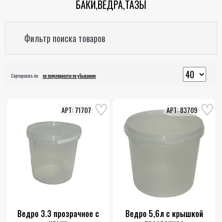
БАКИ,ВЁДРА,ТАЗЫ
Фильтр поиска товаров
Сортировать по:
по популярности по убыванию
71707
83709
Ведро 3.3 прозрачное с
Ведро 5,6л с крышкой