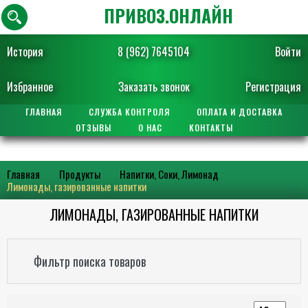
ПРИВОЗ.ОНЛАЙН
История
8 (962) 7645104
Войти
Избранное
Заказать звонок
Регистрация
ГЛАВНАЯ
СЛУЖБА КОНТРОЛЯ
ОПЛАТА И ДОСТАВКА
ОТЗЫВЫ
О НАС
КОНТАКТЫ
Главная
Продукты
Напитки, Соки, Лимонад
Лимонады, газированные напитки
ЛИМОНАДЫ, ГАЗИРОВАННЫЕ НАПИТКИ
Фильтр поиска товаров