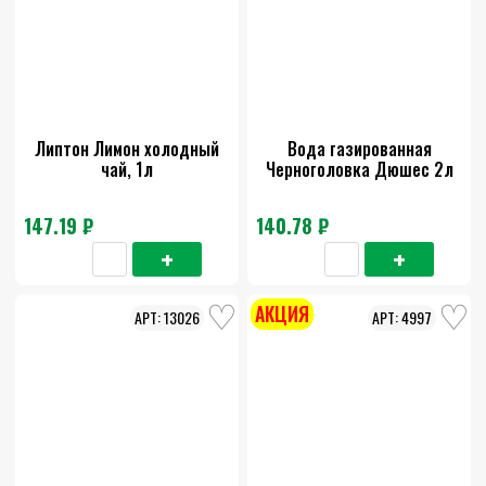
Липтон Лимон холодный
Вода газированная
чай, 1л
Черноголовка Дюшес 2л
147.19 ₽
140.78 ₽
АКЦИЯ
13026
4997