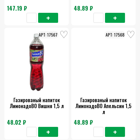
147.19 ₽
48.89 ₽
17567
17568
Газированый напиток
Газированый напиток
ЛимонадоВО Вишня 1,5 л
ЛимонадоВО Апельсин 1,5
л
48.02 ₽
48.89 ₽