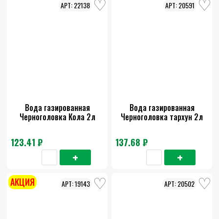
22138
20591
Вода газированная
Вода газированная
Черноголовка Кола 2л
Черноголовка тархун 2л
123.41 ₽
137.68 ₽
АКЦИЯ
19143
20502