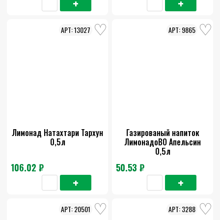
13027
9865
Лимонад Натахтари Тархун
Газированый напиток
0,5л
ЛимонадоВО Апельсин
0,5л
106.02 ₽
50.53 ₽
20501
3288