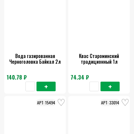
Вода газированная
Квас Староминский
Черноголовка Байкал 2л
традиционный 1л
140.78 ₽
74.34 ₽
15494
33014