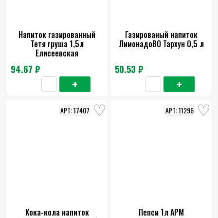
Напиток газированный
Газированый напиток
Тетя груша 1,5л
ЛимонадоВО Тархун 0,5 л
Елисеевская
94.67 ₽
50.53 ₽
17407
11296
Кока-кола напиток
Пепси 1л АРМ