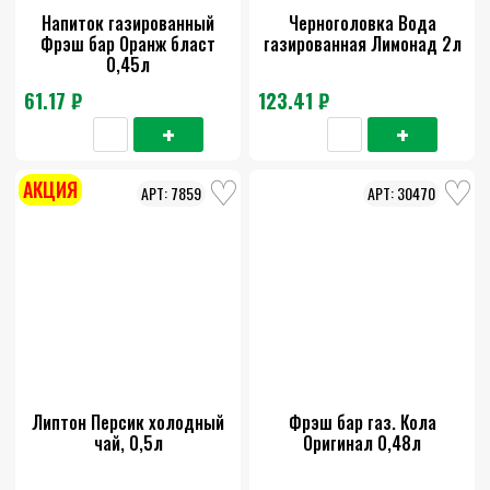
Напиток газированный
Черноголовка Вода
Фрэш бар Оранж бласт
газированная Лимонад 2л
0,45л
61.17 ₽
123.41 ₽
АКЦИЯ
7859
30470
Липтон Персик холодный
Фрэш бар газ. Кола
чай, 0,5л
Оригинал 0,48л