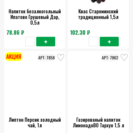
Напиток безалкогольный
Квас Староминский
Ипатово Грушевый Дар,
традиционный 1,5л
0,5л
78.86 ₽
102.30 ₽
АКЦИЯ
7858
7862
Липтон Персик холодный
Газированый напиток
чай, 1л
ЛимонадоВО Тархун 1,5 л