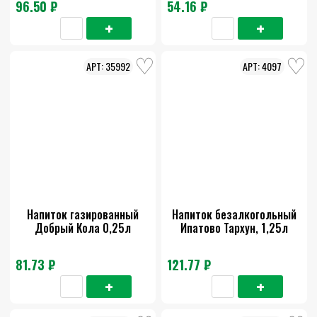
96.50 ₽
54.16 ₽
35992
4097
Напиток газированный
Напиток безалкогольный
Добрый Кола 0,25л
Ипатово Тархун, 1,25л
81.73 ₽
121.77 ₽