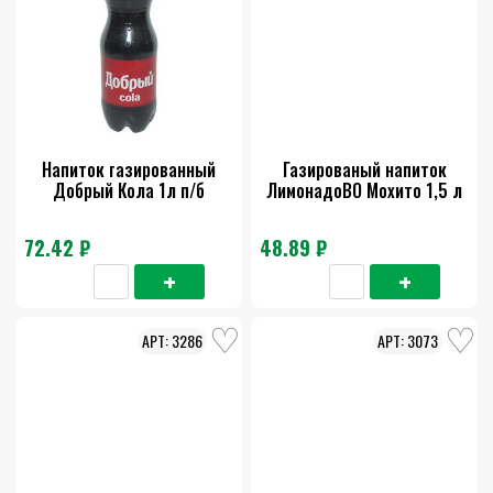
Напиток газированный
Газированый напиток
Добрый Кола 1л п/б
ЛимонадоВО Мохито 1,5 л
72.42 ₽
48.89 ₽
3286
3073