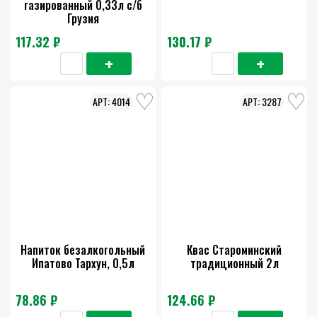
газированный 0,33л с/б
Грузия
117.32 ₽
130.17 ₽
4014
3287
Напиток безалкогольный
Квас Староминский
Ипатово Тархун, 0,5л
традиционный 2л
78.86 ₽
124.66 ₽