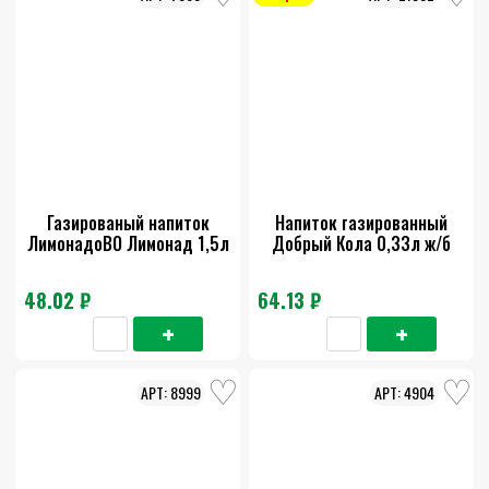
Газированый напиток
Напиток газированный
ЛимонадоВО Лимонад 1,5л
Добрый Кола 0,33л ж/б
48.02 ₽
64.13 ₽
8999
4904