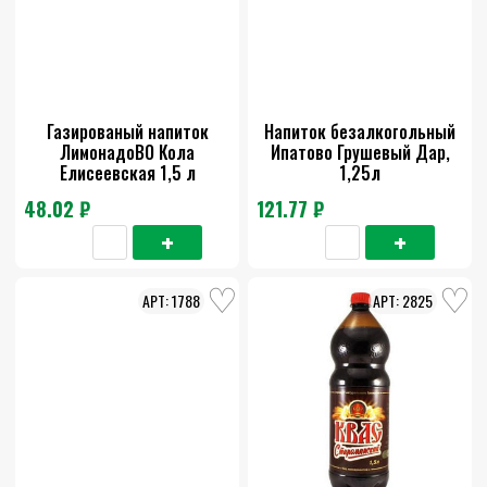
Газированый напиток
Напиток безалкогольный
ЛимонадоВО Кола
Ипатово Грушевый Дар,
Елисеевская 1,5 л
1,25л
48.02 ₽
121.77 ₽
1788
2825