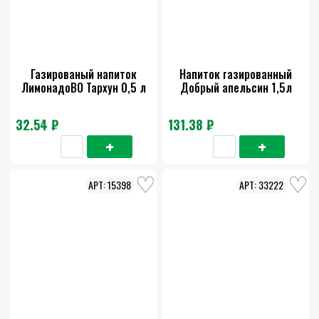
Газированый напиток
Напиток газированный
ЛимонадоВО Тархун 0,5 л
Добрый апельсин 1,5л
32.54 ₽
131.38 ₽
15398
33222