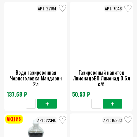
22194
7046
Вода газированная
Газированый напиток
Черноголовка Мандарин
ЛимонадоВО Лимонад 0,5л
2л
с/б
137.68 ₽
50.53 ₽
АКЦИЯ
22340
16983