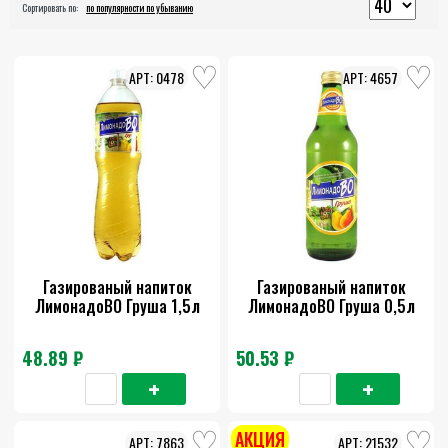
Сортировать по:
по популярности по убыванию
0478
4657
Газированый напиток
Газированый напиток
ЛимонадоВО Груша 1,5л
ЛимонадоВО Груша 0,5л
48.89 ₽
50.53 ₽
АКЦИЯ
7863
21532