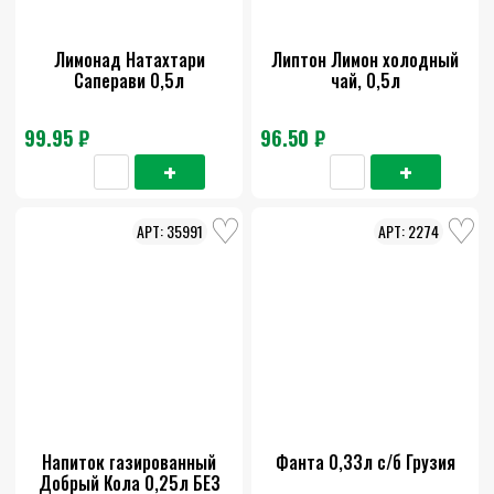
Лимонад Натахтари
Липтон Лимон холодный
Саперави 0,5л
чай, 0,5л
99.95 ₽
96.50 ₽
35991
2274
Напиток газированный
Фанта 0,33л с/б Грузия
Добрый Кола 0,25л БЕЗ