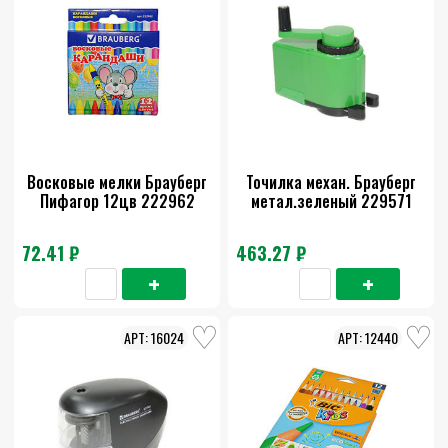
Восковые мелки Брауберг
Точилка механ. Брауберг
Пифагор 12цв 222962
метал.зеленый 229571
72.41 ₽
463.27 ₽
16024
12440