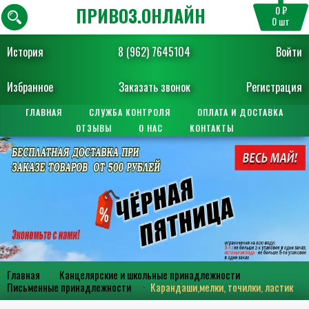
ПРИВОЗ.ОНЛАЙН
0 ₽
0
шт
История
8 (962) 7645104
Войти
Избранное
Заказать звонок
Регистрация
ГЛАВНАЯ
СЛУЖБА КОНТРОЛЯ
ОПЛАТА И ДОСТАВКА
ОТЗЫВЫ
О НАС
КОНТАКТЫ
Главная
Канцелярские и школьные принадлежности
Письменные принадлежности
Карандаши,мелки, точилки, ластик