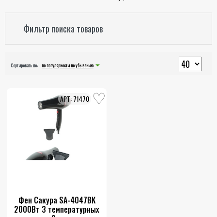
Фильтр поиска товаров
Сортировать по:
по популярности по убыванию
71470
Фен Сакура SA-4047BK
2000Вт 3 температурных