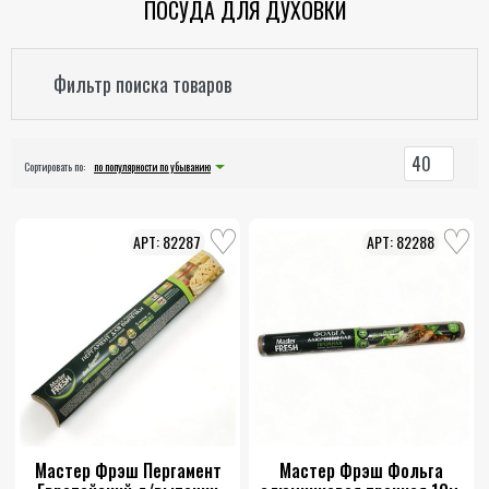
ПОСУДА ДЛЯ ДУХОВКИ
Фильтр поиска товаров
40
Сортировать по:
по популярности по убыванию
82287
82288
Мастер Фрэш Пергамент
Мастер Фрэш Фольга