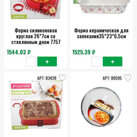
Форма силиконовая
Форма керамическая для
круглая 26*7см со
запекания35*23*6,5см
стеклянным дном 7757
1544.03 ₽
1525.39 ₽
83428
80595