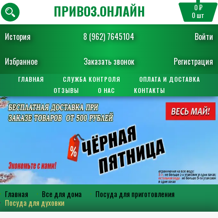
ПРИВОЗ.ОНЛАЙН
0 ₽
0
шт
История
8 (962) 7645104
Войти
Избранное
Заказать звонок
Регистрация
ГЛАВНАЯ
СЛУЖБА КОНТРОЛЯ
ОПЛАТА И ДОСТАВКА
ОТЗЫВЫ
О НАС
КОНТАКТЫ
Главная
Все для дома
Посуда для приготовления
Посуда для духовки