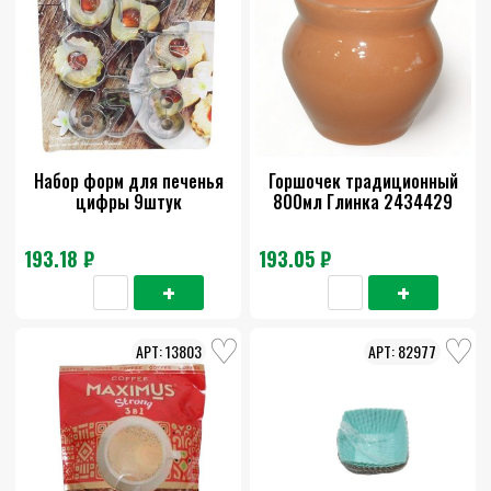
Набор форм для печенья
Горшочек традиционный
цифры 9штук
800мл Глинка 2434429
193.18 ₽
193.05 ₽
13803
82977