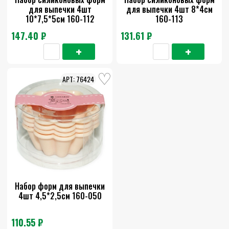
для выпечки 4шт
для выпечки 4шт 8*4см
10*7,5*5см 160-112
160-113
147.40 ₽
131.61 ₽
76424
Набор форм для выпечки
4шт 4,5*2,5см 160-050
110.55 ₽