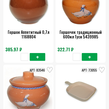
Горшок Аппетитный 0,7л
Горшочек традиционный
1168804
600мл Гуси 5439985
385.97 ₽
322.71 ₽
83546
73055