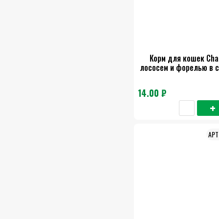
Корм для кошек Ch
лососем и форелью в с
14.00 ₽