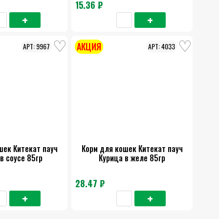
15.36 ₽
АКЦИЯ
9967
4033
шек Китекат пауч
Корм для кошек Китекат пауч
в соусе 85гр
Курица в желе 85гр
28.47 ₽