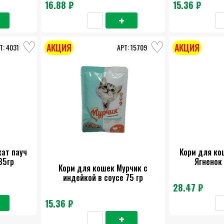
16.88 ₽
15.36 ₽
АКЦИЯ
АКЦИЯ
4031
15709
ат пауч
Корм для ко
85гр
Ягненок 
Корм для кошек Мурчик с
индейкой в соусе 75 гр
28.47 ₽
15.36 ₽