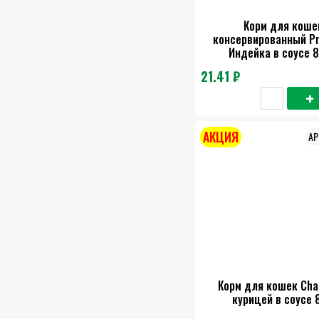
Корм для коше
консервированный P
Индейка в соусе 8
21.41 ₽
АКЦИЯ
Корм для кошек Ch
курицей в соусе 