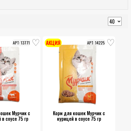
АКЦИЯ
13771
14225
кошек Мурчик с
Корм для кошек Мурчик с
 в соусе 75 гр
курицей в соусе 75 гр