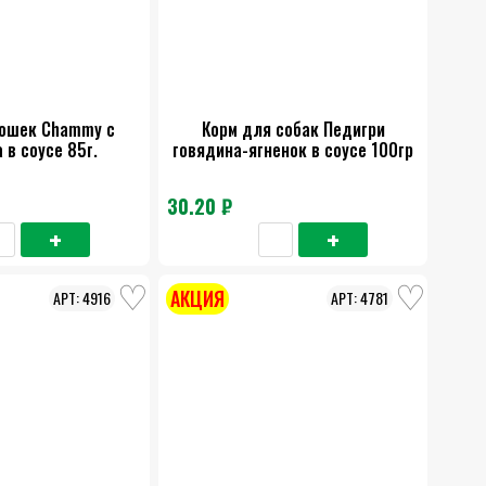
кошек Chammy с
Корм для собак Педигри
 в соусе 85г.
говядина-ягненок в соусе 100гр
30.20 ₽
АКЦИЯ
4916
4781