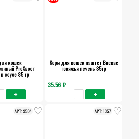
для кошек
Корм для кошек паштет Вискас
ванный ProХвост
говяжья печень 85гр
в соусе 85 гр
35.56 ₽
9504
1357