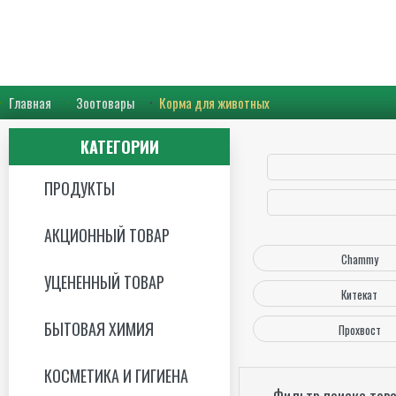
Главная
Зоотовары
Корма для животных
КАТЕГОРИИ
ПРОДУКТЫ
АКЦИОННЫЙ ТОВАР
Chammy
УЦЕНЕННЫЙ ТОВАР
Китекат
БЫТОВАЯ ХИМИЯ
Прохвост
КОСМЕТИКА И ГИГИЕНА
Фильтр поиска тов