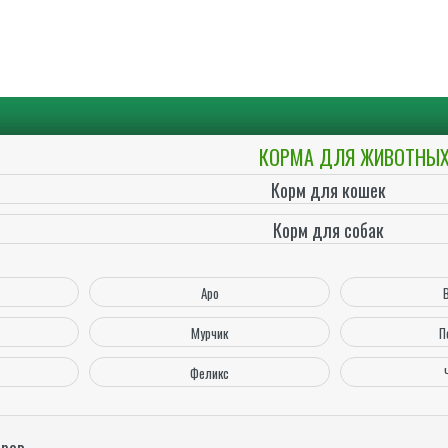
КОРМА ДЛЯ ЖИВОТНЫ
Корм для кошек
Корм для собак
Аро
Мурчик
П
Феликс
аров