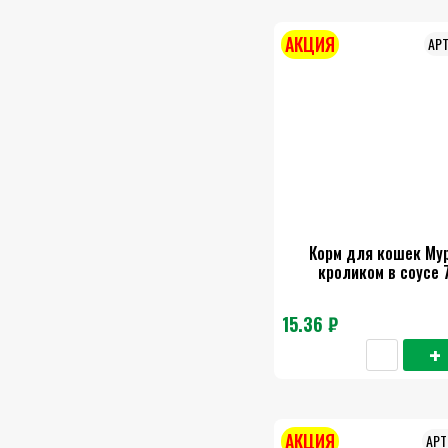
АКЦИЯ
Корм для кошек Му
кроликом в соусе 
15.36 ₽
АКЦИЯ