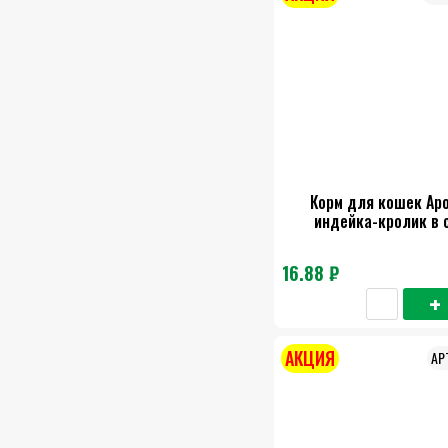
Корм для кошек Аро
индейка-кролик в 
16.88 ₽
АКЦИЯ