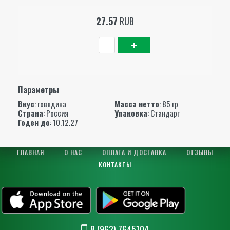
27.57
RUB
Параметры
Вкус
: говядина
Масса нетто
: 85 гр
Страна
: Россия
Упаковка
: Стандарт
Годен до
: 10.12.27
ГЛАВНАЯ
О НАС
ОПЛАТА И ДОСТАВКА
ОТЗЫВЫ
КОНТАКТЫ
8 (962) 7645104