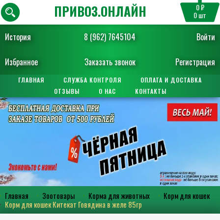
ПРИВОЗ.ОНЛАЙН
0 ₽
0
шт
История
8 (962) 7645104
Войти
Избранное
Заказать звонок
Регистрация
ГЛАВНАЯ
СЛУЖБА КОНТРОЛЯ
ОПЛАТА И ДОСТАВКА
ОТЗЫВЫ
О НАС
КОНТАКТЫ
Главная
Зоотовары
Корма для животных
Корм для кошек
Корм для кошек Китекат Говядина в желе 85гр