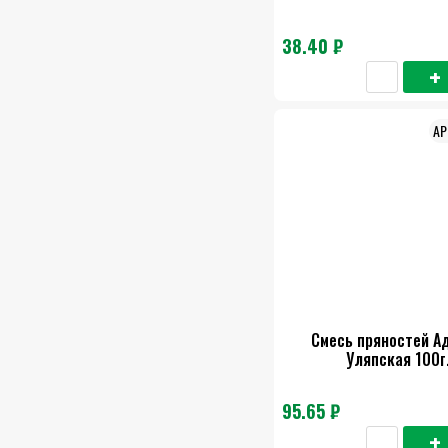
38.40 ₽
Смесь пряностей А
Уляпская 100г
95.65 ₽