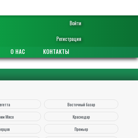
Войти
Регистрация
О НАС
КОНТАКТЫ
егетта
Восточный базар
им Мясо
Краснодар
ерцов
Премьер