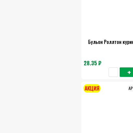
Бульон Роллтон кури
28.35 ₽
АКЦИЯ