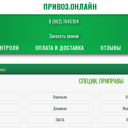
ПРИВОЗ.ОНЛАЙН
8 (962) 7645104
Заказать звонок
ОНТРОЛЯ
ОПЛАТА И ДОСТАВКА
ОТЗЫВЫ
авы
СПЕЦИИ, ПРИПРАВЫ
Варенька
В
Доширак
Жар
а
ПАЕТА
П