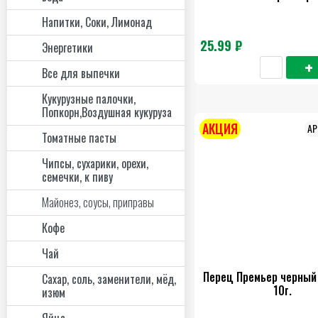
Напитки, Соки, Лимонад
25.99 ₽
Энергетики
Все для выпечки
Кукурузные палочки,
Попкорн,Воздушная кукуруза
АКЦИЯ
Томатные пасты
Чипсы, сухарики, орехи,
семечки, к пиву
Майонез, соусы, приправы
Кофе
Чай
Перец Премьер черный
Сахар, соль, заменители, мёд,
10г.
изюм
Яйца