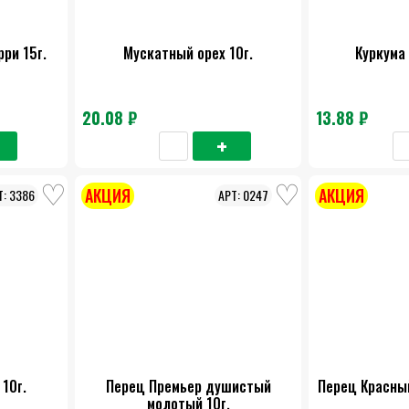
ри 15г.
Мускатный орех 10г.
Куркума 
20.08 ₽
13.88 ₽
АКЦИЯ
АКЦИЯ
3386
0247
10г.
Перец Премьер душистый
Перец Красны
молотый 10г.