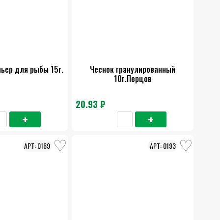
ьер для рыбы 15г.
Чеснок гранулированный
10г.Перцов
20.93 ₽
0169
0193