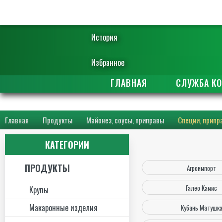
История
Избранное
ГЛАВНАЯ
СЛУЖБА К
Главная
Продукты
Майонез, соусы, приправы
Специи, припр
КАТЕГОРИИ
ПРОДУКТЫ
Агроимпорт
Галео Камис
Крупы
Макаронные изделия
Кубань Матушк