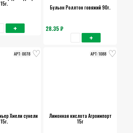
15г.
Бульон Роллтон говяжий 90г.
28.35 ₽
0078
1088
мьер Хмели сунели
Лимонная кислота Агроимпорт
15г.
15г