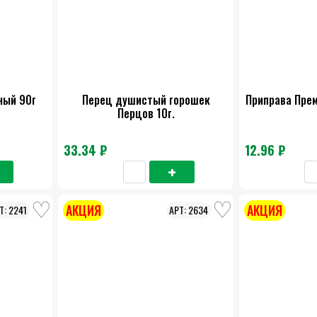
ный 90г
Перец душистый горошек
Приправа Прем
Перцов 10г.
33.34 ₽
12.96 ₽
АКЦИЯ
АКЦИЯ
2241
2634