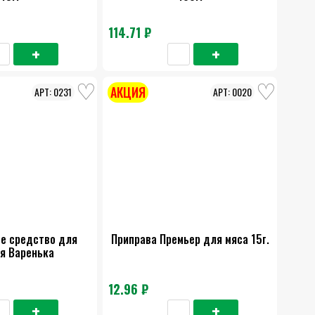
114.71 ₽
АКЦИЯ
0231
0020
е средство для
Приправа Премьер для мяса 15г.
я Варенька
12.96 ₽