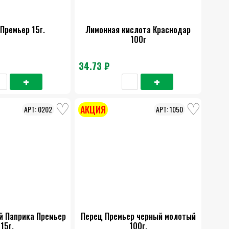
Премьер 15г.
Лимонная кислота Краснодар
100г
34.73 ₽
АКЦИЯ
0202
1050
й Паприка Премьер
Перец Премьер черный молотый
15г.
100г.