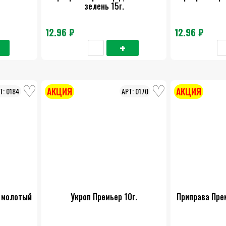
зелень 15г.
12.96 ₽
12.96 ₽
АКЦИЯ
АКЦИЯ
0184
0170
 молотый
Укроп Премьер 10г.
Приправа Пре