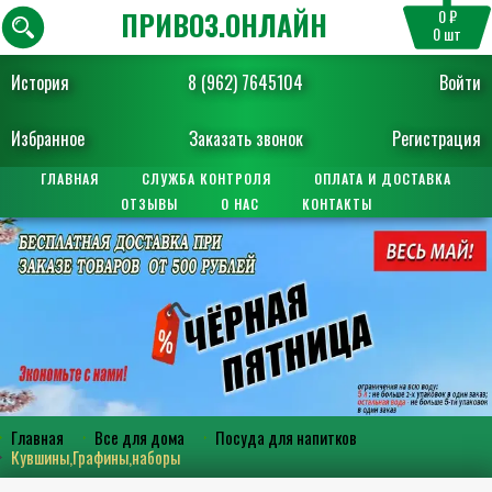
ПРИВОЗ.ОНЛАЙН
0 ₽
0
шт
История
8 (962) 7645104
Войти
Избранное
Заказать звонок
Регистрация
ГЛАВНАЯ
СЛУЖБА КОНТРОЛЯ
ОПЛАТА И ДОСТАВКА
ОТЗЫВЫ
О НАС
КОНТАКТЫ
Главная
Все для дома
Посуда для напитков
Кувшины,Графины,наборы