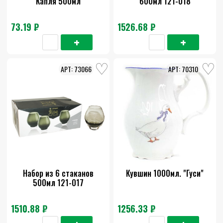
Капля 500мл
600мл 121-018
73.19 ₽
1526.68 ₽
73066
70310
Набор из 6 стаканов
Кувшин 1000мл. "Гуси"
500мл 121-017
1510.88 ₽
1256.33 ₽