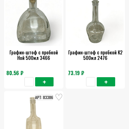
Графин-штоф с пробкой
Графин-штоф с пробкой К2
Ной 500мл 3466
500мл 2476
80.56 ₽
73.19 ₽
83386