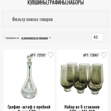
КУВШИНЫ,ГРАФИНЫ,НАБОРЫ
Фильтр поиска товаров
40
Сортировать по:
по популярности по убыванию
72597
73067
Графин -штоф с пробкой
Набор из 6 стаканов