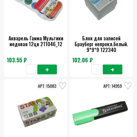
Акварель Гамма Мультики
Блок для записей
медовая 12цв 211046_12
Брауберг непрокл.белый.
9*9*9 122340
103.55 ₽
102.06 ₽
15083
14959