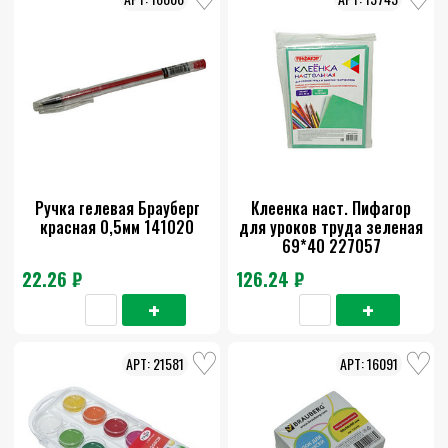
Ручка гелевая Брауберг
Клеенка наст. Пифагор
красная 0,5мм 141020
для уроков труда зеленая
69*40 227057
22.26 ₽
126.24 ₽
21581
16091