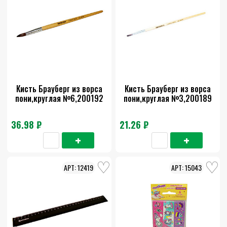
Кисть Брауберг из ворса
Кисть Брауберг из ворса
пони,круглая №6,200192
пони,круглая №3,200189
36.98 ₽
21.26 ₽
12419
15043