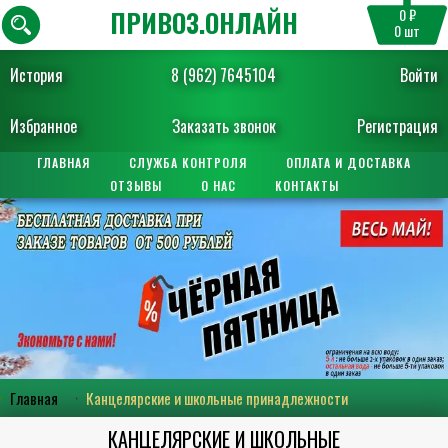
ПРИВОЗ.ОНЛАЙН
0 ₽
0
шт
История
8 (962) 7645104
Войти
Избранное
Заказать звонок
Регистрация
ГЛАВНАЯ
СЛУЖБА КОНТРОЛЯ
ОПЛАТА И ДОСТАВКА
ОТЗЫВЫ
О НАС
КОНТАКТЫ
Главная
Канцелярские и школьные принадлежности
КАНЦЕЛЯРСКИЕ И ШКОЛЬНЫЕ