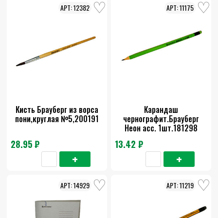
12382
11175
Кисть Брауберг из ворса
Карандаш
пони,круглая №5,200191
чернографит.Брауберг
Неон асс. 1шт.181298
28.95 ₽
13.42 ₽
14929
11219