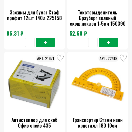
Зажимы для бумаг Стаф
Текстовыделитель
профит 12шт 140л 225158
Брауберг зеленый
скош.наклон 1-5мм 150390
86.31 ₽
52.60 ₽
21671
22419
Антистеплер для скоб
Транспортир Стамм неон
Офис спейс 435
кристалл 180 10см