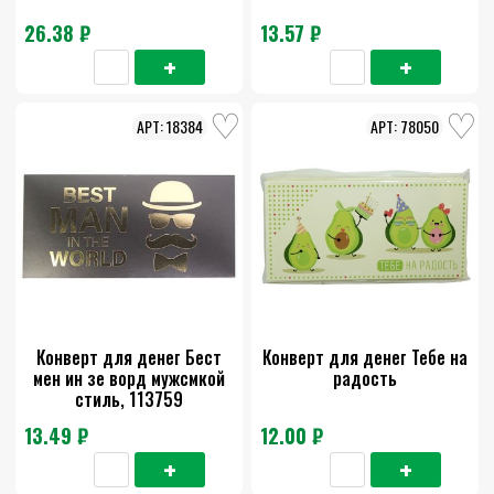
26.38 ₽
13.57 ₽
18384
78050
Конверт для денег Бест
Конверт для денег Тебе на
мен ин зе ворд мужсмкой
радость
стиль, 113759
13.49 ₽
12.00 ₽