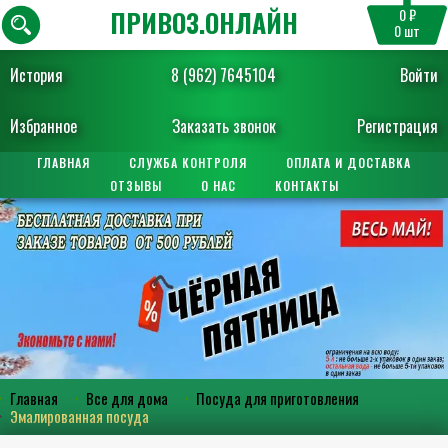
ПРИВОЗ.ОНЛАЙН
0 ₽
0
шт
История
8 (962) 7645104
Войти
Избранное
Заказать звонок
Регистрация
ГЛАВНАЯ
СЛУЖБА КОНТРОЛЯ
ОПЛАТА И ДОСТАВКА
ОТЗЫВЫ
О НАС
КОНТАКТЫ
Главная
Все для дома
Посуда для приготовления
Эмалированная посуда