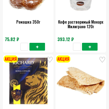
Ромашка 350г
Кофе растворимый Монарх
Милиграно 120г
75.82 ₽
393.12 ₽
АКЦИЯ
АКЦИЯ