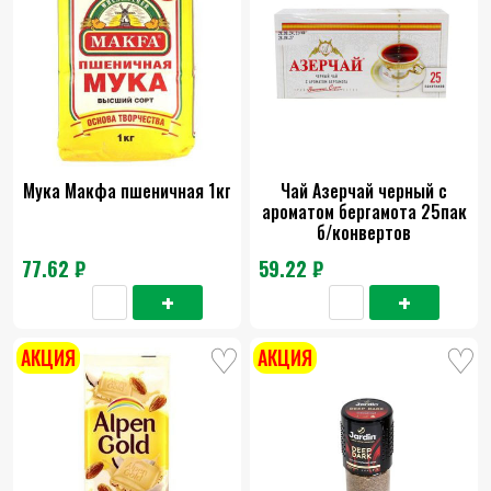
Мука Макфа пшеничная 1кг
Чай Азерчай черный с
ароматом бергамота 25пак
б/конвертов
77.62 ₽
59.22 ₽
АКЦИЯ
АКЦИЯ