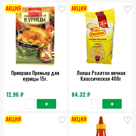
АКЦИЯ
АКЦИЯ
Приправа Премьер для
Лапша Роллтон яичная
курицы 15г.
Классическая 400г
12.96 ₽
84.32 ₽
АКЦИЯ
АКЦИЯ