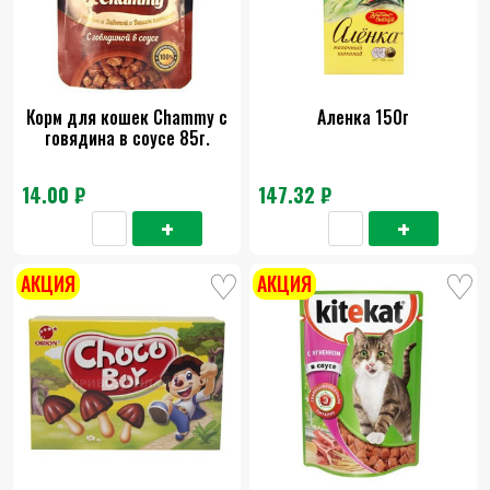
Корм для кошек Chammy с
Аленка 150г
говядина в соусе 85г.
14.00 ₽
147.32 ₽
АКЦИЯ
АКЦИЯ