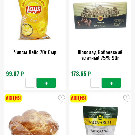
Чипсы Лейс 70г Сыр
Шоколад Бабаевский
элитный 75% 90г
99.87 ₽
173.65 ₽
АКЦИЯ
АКЦИЯ