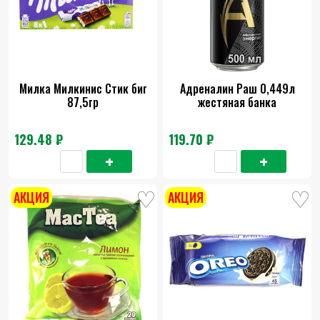
Милка Милкинис Стик биг
Адреналин Раш 0,449л
87,5гр
жестяная банка
129.48 ₽
119.70 ₽
АКЦИЯ
АКЦИЯ