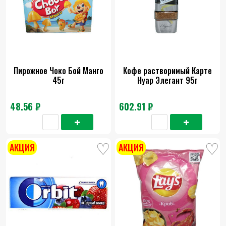
Пирожное Чоко Бой Манго
Кофе растворимый Карте
45г
Нуар Элегант 95г
48.56 ₽
602.91 ₽
АКЦИЯ
АКЦИЯ