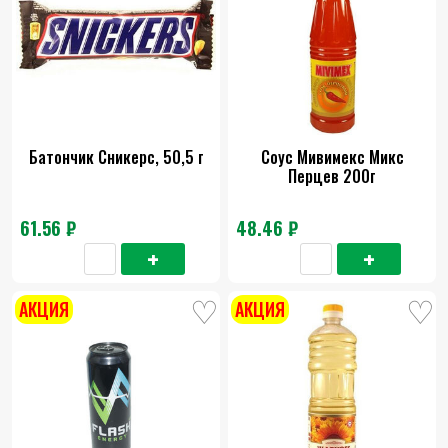
Батончик Сникерс, 50,5 г
Соус Мивимекс Микс
Перцев 200г
61.56 ₽
48.46 ₽
АКЦИЯ
АКЦИЯ