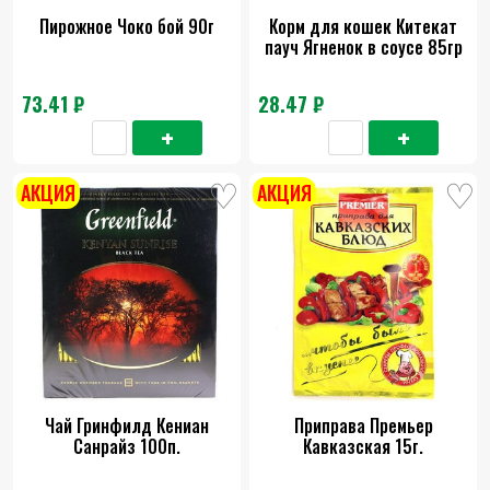
Пирожное Чоко бой 90г
Корм для кошек Китекат
пауч Ягненок в соусе 85гр
73.41 ₽
28.47 ₽
АКЦИЯ
АКЦИЯ
Чай Гринфилд Кениан
Приправа Премьер
Санрайз 100п.
Кавказская 15г.