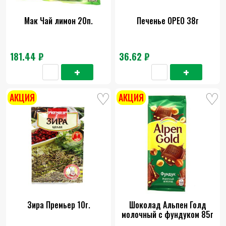
Мак Чай лимон 20п.
Печенье ОРЕО 38г
181.44 ₽
36.62 ₽
АКЦИЯ
АКЦИЯ
Зира Премьер 10г.
Шоколад Альпен Голд
молочный с фундуком 85г