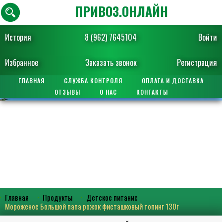
ПРИВОЗ.ОНЛАЙН
История
8 (962) 7645104
Войти
Избранное
Заказать звонок
Регистрация
ГЛАВНАЯ
СЛУЖБА КОНТРОЛЯ
ОПЛАТА И ДОСТАВКА
ОТЗЫВЫ
О НАС
КОНТАКТЫ
Главная
Продукты
Детское питание
Мороженое Большой папа рожок фисташковый топинг 130г