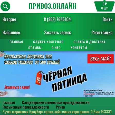
ПРИВОЗ.ОНЛАЙН
0 ₽
0
шт
История
8 (962) 7645104
Войти
Избранное
Заказать звонок
Регистрация
ГЛАВНАЯ
СЛУЖБА КОНТРОЛЯ
ОПЛАТА И ДОСТАВКА
ОТЗЫВЫ
О НАС
КОНТАКТЫ
Главная
Канцелярские и школьные принадлежности
Письменные принадлежности
Ручки
Ручка шариковая Брауберг оранж лайн синяя корп.оранж. 0,5мм 143331