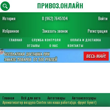
ПРИВОЗ.ОНЛАЙН
История
8 (962) 7645104
Войти
Избранное
Заказать звонок
Регистрация
ГЛАВНАЯ
СЛУЖБА КОНТРОЛЯ
ОПЛАТА И ДОСТАВКА
ОТЗЫВЫ
О НАС
КОНТАКТЫ
Главная
Всё для авто
Автотовары
Автоаксессуары
Ароматизатор воздуха Contex sex наша работа(цв.-фрукт букет)