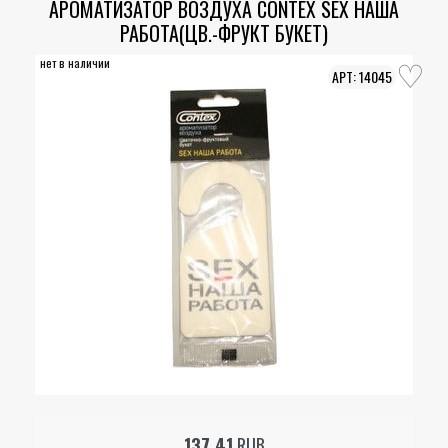
АРОМАТИЗАТОР ВОЗДУХА CONTEX SEX НАША
РАБОТА(ЦВ.-ФРУКТ БУКЕТ)
нет в наличии
14045
137.41
RUB