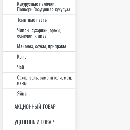
Кукурузные палочки,
Попкорн,Воздушная кукуруза
Томатные пасты
Чипсы, сухарики, орехи,
семечки, к пиву
Майонез, соусы, приправы
Кофе
Чай
Сахар, соль, заменители, мёд,
изюм
Яйца
АКЦИОННЫЙ ТОВАР
УЦЕНЕННЫЙ ТОВАР