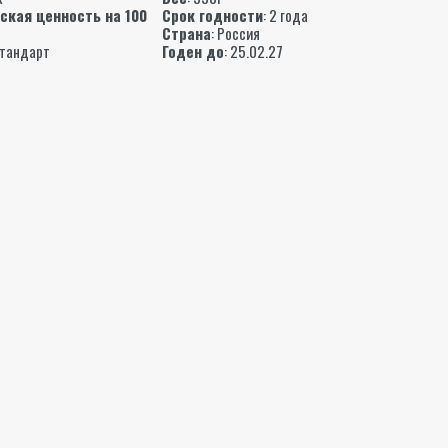
ская ценность на 100
Срок годности
: 2 года
Страна
: Россия
Стандарт
Годен до
: 25.02.27