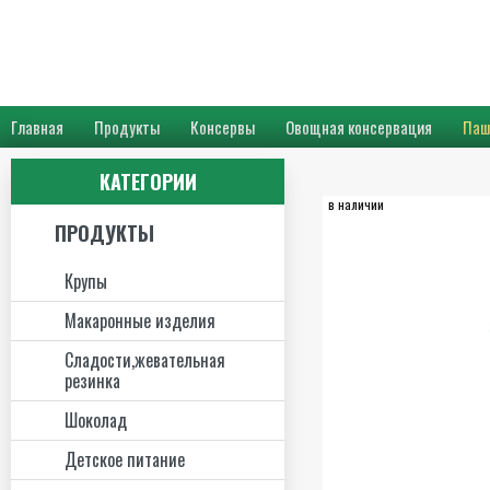
Главная
Продукты
Консервы
Овощная консервация
Паш
КАТЕГОРИИ
в наличии
ПРОДУКТЫ
Крупы
Макаронные изделия
Сладости,жевательная
резинка
Шоколад
Детское питание