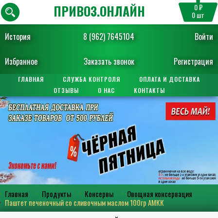
ПРИВОЗ.ОНЛАЙН
0 ₽
0
шт
История
8 (962) 7645104
Войти
Избранное
Заказать звонок
Регистрация
ГЛАВНАЯ
СЛУЖБА КОНТРОЛЯ
ОПЛАТА И ДОСТАВКА
ОТЗЫВЫ
О НАС
КОНТАКТЫ
Главная
Продукты
Консервы
Овощная консервация
Паштет печеночный со сливочным маслом 100гр АМКК