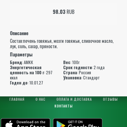
98.03
RUB
Описание
Состав:печень говяжья, мозги говяжьи, сливочное масло,
лук, соль, сахар, пряности.
Параметры
Бренд
:
АМКК
Вес
: 100г
Энергетическая
Срок годности
: 2 года
ценность на 100 г
: 297
Страна
: Россия
ккал
Упаковка
: Стандарт
Годен до
: 10.01.27
ГЛАВНАЯ
О НАС
ОПЛАТА И ДОСТАВКА
ОТЗЫВЫ
КОНТАКТЫ