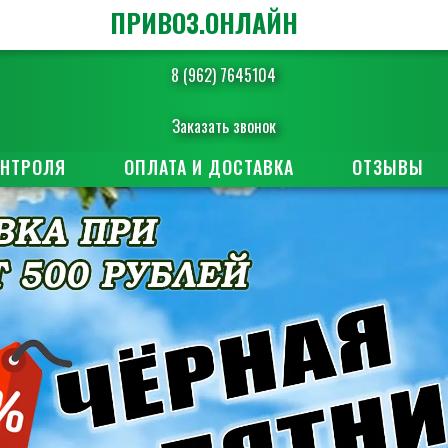
ПРИВОЗ.ОНЛАЙН
8 (962) 7645104
Заказать звонок
ОНТРОЛЯ
ОПЛАТА И ДОСТАВКА
ОТЗЫВЫ