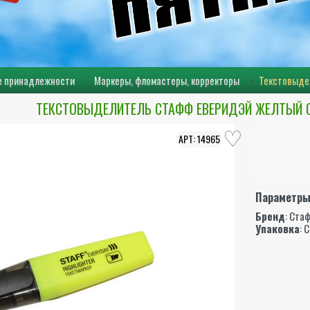
 принадлежности
Маркеры, фломастеры, корректоры
Текстовыдел
ТЕКСТОВЫДЕЛИТЕЛЬ СТАФФ ЕВЕРИДЭЙ ЖЕЛТЫЙ СК
14965
Параметр
Бренд
:
Ста
Упаковка
: 