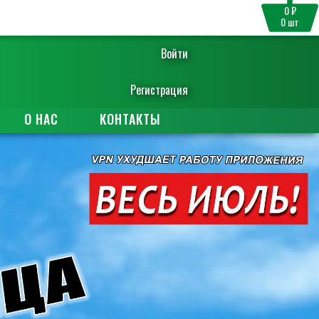
0 ₽
0
шт
Войти
Регистрация
О НАС
КОНТАКТЫ