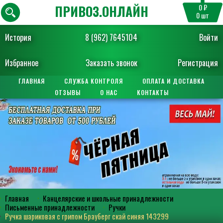
ПРИВОЗ.ОНЛАЙН
0 ₽
0
шт
История
8 (962) 7645104
Войти
Избранное
Заказать звонок
Регистрация
ГЛАВНАЯ
СЛУЖБА КОНТРОЛЯ
ОПЛАТА И ДОСТАВКА
ОТЗЫВЫ
О НАС
КОНТАКТЫ
Главная
Канцелярские и школьные принадлежности
Письменные принадлежности
Ручки
Ручка шариковая с грипом Брауберг скай синяя 143299