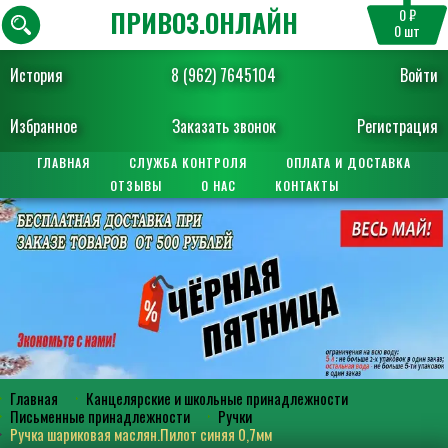
ПРИВОЗ.ОНЛАЙН
0 ₽
0
шт
История
8 (962) 7645104
Войти
Избранное
Заказать звонок
Регистрация
ГЛАВНАЯ
СЛУЖБА КОНТРОЛЯ
ОПЛАТА И ДОСТАВКА
ОТЗЫВЫ
О НАС
КОНТАКТЫ
Главная
Канцелярские и школьные принадлежности
Письменные принадлежности
Ручки
Ручка шариковая маслян.Пилот синяя 0,7мм