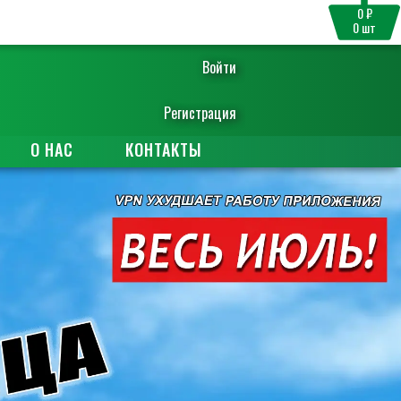
0 ₽
0
шт
Войти
Регистрация
О НАС
КОНТАКТЫ