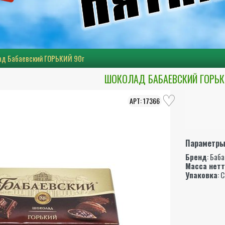
д Бабаевский ГОРЬКИЙ 90г
ШОКОЛАД БАБАЕВСКИЙ ГОРЬК
17366
Параметр
Бренд
:
Баба
Масса нет
Упаковка
: 