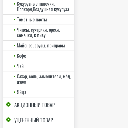
Кукурузные палочки,
Попкорн,Воздушная кукуруза
Томатные пасты
Чипсы, сухарики, орехи,
семечки, к пиву
Майонез, соусы, приправы
Кофе
Чай
Сахар, соль, заменители, мёд,
изюм
Яйца
АКЦИОННЫЙ ТОВАР
УЦЕНЕННЫЙ ТОВАР