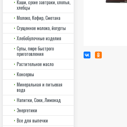
Каши, сухие завтраки, хлопья,
хлебцы
Молоко, Кефир, Сметана
Сгущенное молоко, йогурты
Хлебобулочные изделия
Супы, пюре быстрого
приготовления
Растительное масло
Консервы
Минеральная и питьевая
вода
Напитки, Соки, Лимонад
Энергетики
Все для выпечки