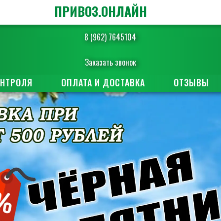
ПРИВОЗ.ОНЛАЙН
8 (962) 7645104
Заказать звонок
ОНТРОЛЯ
ОПЛАТА И ДОСТАВКА
ОТЗЫВЫ