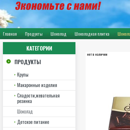
Главная
Продукты
Шоколад
Шоколадная плитка
Шокола
КАТЕГОРИИ
нет в наличии
ПРОДУКТЫ
Крупы
Макаронные изделия
Сладости,жевательная
резинка
Шоколад
Детское питание