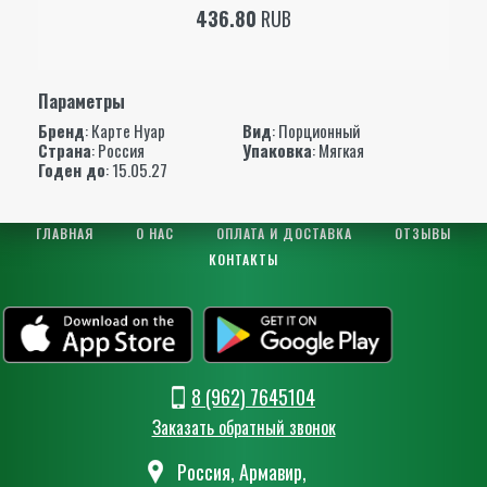
436.80
RUB
Параметры
Бренд
:
Карте Нуар
Вид
: Порционный
Страна
: Россия
Упаковка
: Мягкая
Годен до
: 15.05.27
ГЛАВНАЯ
О НАС
ОПЛАТА И ДОСТАВКА
ОТЗЫВЫ
КОНТАКТЫ
8 (962) 7645104
Заказать обратный звонок
Россия, Армавир,