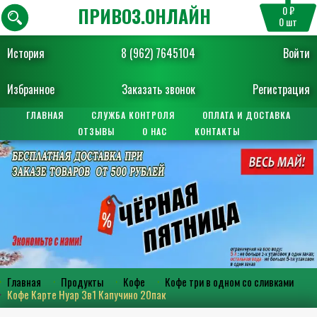
ПРИВОЗ.ОНЛАЙН
0 ₽
0
шт
История
8 (962) 7645104
Войти
Избранное
Заказать звонок
Регистрация
ГЛАВНАЯ
СЛУЖБА КОНТРОЛЯ
ОПЛАТА И ДОСТАВКА
ОТЗЫВЫ
О НАС
КОНТАКТЫ
Главная
Продукты
Кофе
Кофе три в одном со сливками
Кофе Карте Нуар 3в1 Капучино 20пак