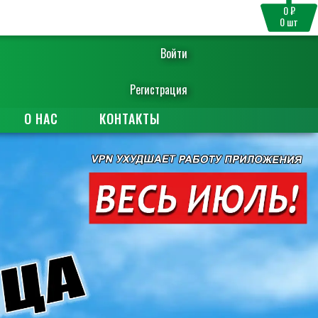
0 ₽
0
шт
Войти
Регистрация
О НАС
КОНТАКТЫ