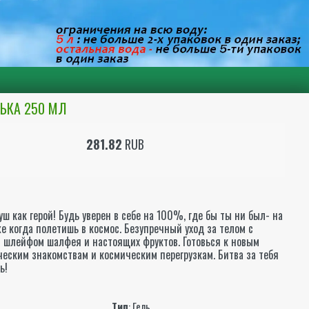
НЬКА 250 МЛ
281.82
RUB
ш как герой! Будь уверен в себе на 100%, где бы ты ни был- на
е когда полетишь в космос. Безупречный уход за телом с
 шлейфом шалфея и настоящих фруктов. Готовься к новым
еским знакомствам и космическим перегрузкам. Битва за тебя
ь!
ы
Тип
: Гель