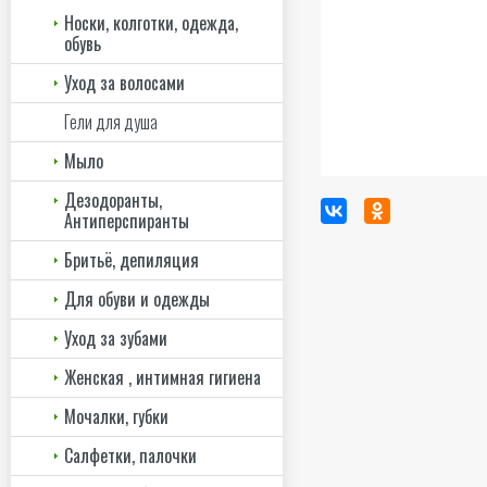
Носки, колготки, одежда,
обувь
Уход за волосами
Гели для душа
Мыло
Дезодоранты,
Антиперспиранты
Бритьё, депиляция
Для обуви и одежды
Уход за зубами
Женская , интимная гигиена
Мочалки, губки
Салфетки, палочки