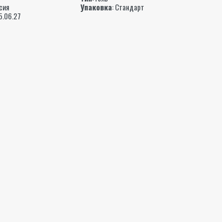
ссия
Упаковка
: Стандарт
05.06.27