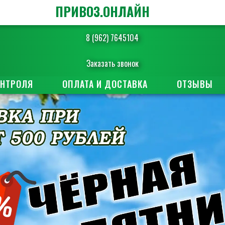
ПРИВОЗ.ОНЛАЙН
8 (962) 7645104
Заказать звонок
ОНТРОЛЯ
ОПЛАТА И ДОСТАВКА
ОТЗЫВЫ