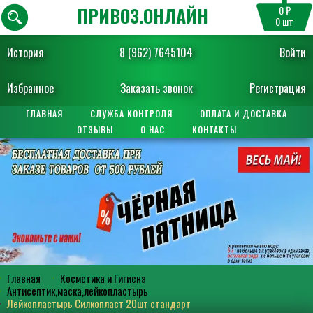
ПРИВОЗ.ОНЛАЙН
0 ₽
0
шт
История
8 (962) 7645104
Войти
Избранное
Заказать звонок
Регистрация
ГЛАВНАЯ
СЛУЖБА КОНТРОЛЯ
ОПЛАТА И ДОСТАВКА
ОТЗЫВЫ
О НАС
КОНТАКТЫ
Главная
Косметика и Гигиена
Антисептик,маска,лейкопластырь
Лейкопластырь Силкопласт 20шт стандарт