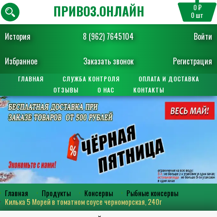
ПРИВОЗ.ОНЛАЙН
0 ₽
0
шт
История
8 (962) 7645104
Войти
Избранное
Заказать звонок
Регистрация
ГЛАВНАЯ
СЛУЖБА КОНТРОЛЯ
ОПЛАТА И ДОСТАВКА
ОТЗЫВЫ
О НАС
КОНТАКТЫ
Главная
Продукты
Консервы
Рыбные консервы
Килька 5 Морей в томатном соусе черноморская, 240г