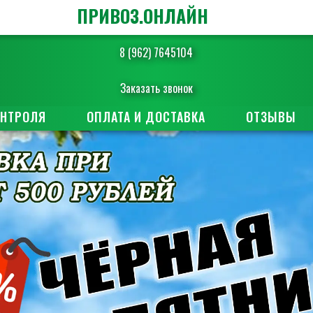
ПРИВОЗ.ОНЛАЙН
8 (962) 7645104
Заказать звонок
ОНТРОЛЯ
ОПЛАТА И ДОСТАВКА
ОТЗЫВЫ