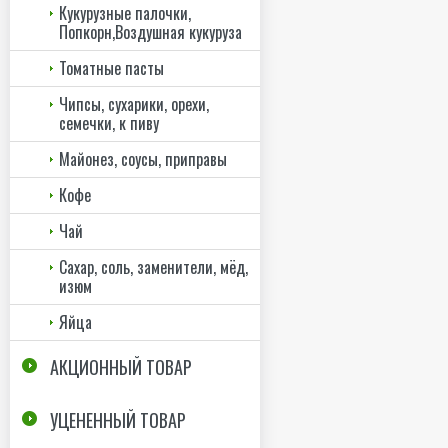
Кукурузные палочки,
Попкорн,Воздушная кукуруза
Томатные пасты
Чипсы, сухарики, орехи,
семечки, к пиву
Майонез, соусы, приправы
Кофе
Чай
Сахар, соль, заменители, мёд,
изюм
Яйца
АКЦИОННЫЙ ТОВАР
УЦЕНЕННЫЙ ТОВАР