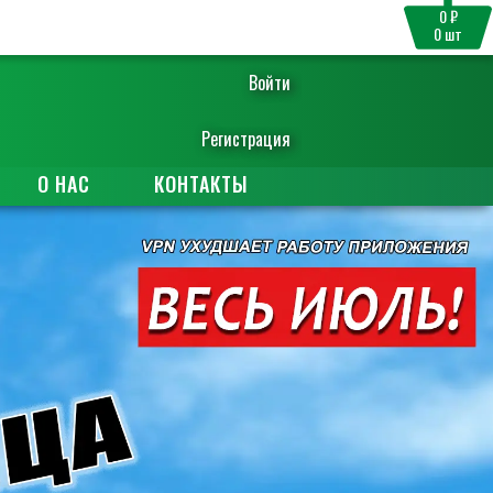
0 ₽
0
шт
Войти
Регистрация
О НАС
КОНТАКТЫ