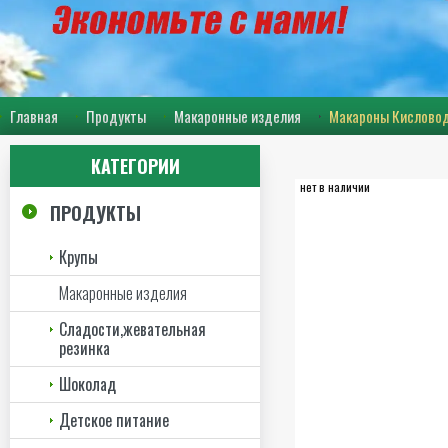
Главная
Продукты
Макаронные изделия
Макароны Кисловодс
КАТЕГОРИИ
нет в наличии
ПРОДУКТЫ
Крупы
Макаронные изделия
Сладости,жевательная
резинка
Шоколад
Детское питание