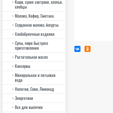
Каши, сухие завтраки, хлопья,
хлебцы
Молоко, Кефир, Сметана
Сгущенное молоко, йогурты
Хлебобулочные изделия
Супы, пюре быстрого
приготовления
Растительное масло
Консервы
Минеральная и питьевая
вода
Напитки, Соки, Лимонад
Энергетики
Все для выпечки